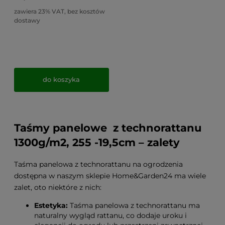
zawiera 23% VAT, bez kosztów
dostawy
do koszyka
Taśmy panelowe z technorattanu
1300g/m2, 255 -19,5cm – zalety
Taśma panelowa z technorattanu na ogrodzenia
dostępna w naszym sklepie Home&Garden24 ma wiele
zalet, oto niektóre z nich:
Estetyka:
Taśma panelowa z technorattanu ma
naturalny wygląd rattanu, co dodaje uroku i