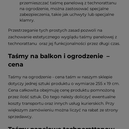
przemieszczać taśmę panelową z technorattanu
na ogrodzenie, można zastosować specjalne
zabezpieczenia, takie jak uchwyty lub specjalne
klamry.
Przestrzeganie tych prostych zasad pozwoli na
zachowanie estetycznego wyglądu taśmy panelowej z
technorattanu oraz jej funkcjonalności przez długi czas.
Taśmy na balkon i ogrodzenie –
cena
Taśmy na ogrodzenie - cena taśm w naszym sklepie
dotyczy jednej sztuki produktu o wymiarze 255 x 19 cm.
Cena całkowita obejmuję cenę produktu pomnożoną
przez ilość sztuk. Do tego należy doliczyć ewentualne
koszty transportu oraz innych usług kurierskich. Przy
większym zamówieniu można liczyć na rabat ze strony
sprzedawcy.