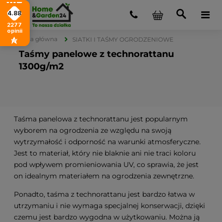
4.88
2277
opinii
Strona główna
SIATKI I TAŚMY OGRODZENIOWE
Taśmy panelowe z technorattanu
1300g/m2
Taśma panelowa z technorattanu jest popularnym
wyborem na ogrodzenia ze względu na swoją
wytrzymałość i odporność na warunki atmosferyczne.
Jest to materiał, który nie blaknie ani nie traci koloru
pod wpływem promieniowania UV, co sprawia, że jest
on idealnym materiałem na ogrodzenia zewnętrzne.
Ponadto, taśma z technorattanu jest bardzo łatwa w
utrzymaniu i nie wymaga specjalnej konserwacji, dzięki
czemu jest bardzo wygodna w użytkowaniu. Można ją