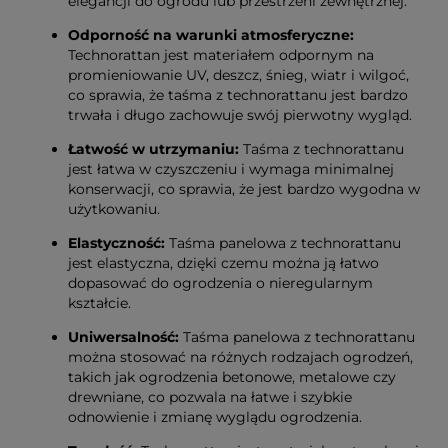
elegancji do ogrodu lub przestrzeni zewnętrznej.
Odporność na warunki atmosferyczne:
Technorattan jest materiałem odpornym na
promieniowanie UV, deszcz, śnieg, wiatr i wilgoć,
co sprawia, że taśma z technorattanu jest bardzo
trwała i długo zachowuje swój pierwotny wygląd.
Łatwość w utrzymaniu:
Taśma z technorattanu
jest łatwa w czyszczeniu i wymaga minimalnej
konserwacji, co sprawia, że jest bardzo wygodna w
użytkowaniu.
Elastyczność:
Taśma panelowa z technorattanu
jest elastyczna, dzięki czemu można ją łatwo
dopasować do ogrodzenia o nieregularnym
kształcie.
Uniwersalność:
Taśma panelowa z technorattanu
można stosować na różnych rodzajach ogrodzeń,
takich jak ogrodzenia betonowe, metalowe czy
drewniane, co pozwala na łatwe i szybkie
odnowienie i zmianę wyglądu ogrodzenia.