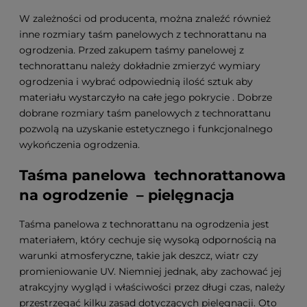
W zależności od producenta, można znaleźć również
inne rozmiary taśm panelowych z technorattanu na
ogrodzenia. Przed zakupem taśmy panelowej z
technorattanu należy dokładnie zmierzyć wymiary
ogrodzenia i wybrać odpowiednią ilość sztuk aby
materiału wystarczyło na całe jego pokrycie . Dobrze
dobrane rozmiary taśm panelowych z technorattanu
pozwolą na uzyskanie estetycznego i funkcjonalnego
wykończenia ogrodzenia.
Taśma panelowa technorattanowa
na ogrodzenie – pielęgnacja
Taśma panelowa z technorattanu na ogrodzenia jest
materiałem, który cechuje się wysoką odpornością na
warunki atmosferyczne, takie jak deszcz, wiatr czy
promieniowanie UV. Niemniej jednak, aby zachować jej
atrakcyjny wygląd i właściwości przez długi czas, należy
przestrzegać kilku zasad dotyczących pielęgnacji. Oto