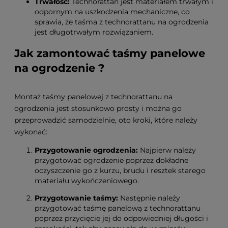
Trwałość:
Technorattan jest materiałem trwałym i
odpornym na uszkodzenia mechaniczne, co
sprawia, że taśma z technorattanu na ogrodzenia
jest długotrwałym rozwiązaniem.
Jak zamontować taśmy panelowe
na ogrodzenie ?
Montaż taśmy panelowej z technorattanu na
ogrodzenia jest stosunkowo prosty i można go
przeprowadzić samodzielnie, oto kroki, które należy
wykonać:
Przygotowanie ogrodzenia:
Najpierw należy
przygotować ogrodzenie poprzez dokładne
oczyszczenie go z kurzu, brudu i resztek starego
materiału wykończeniowego.
Przygotowanie taśmy:
Następnie należy
przygotować taśmę panelową z technorattanu
poprzez przycięcie jej do odpowiedniej długości i