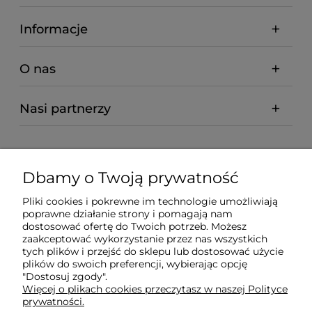
Informacje
O nas
Nasi partnerzy
Dbamy o Twoją prywatność
Pliki cookies i pokrewne im technologie umożliwiają
poprawne działanie strony i pomagają nam
dostosować ofertę do Twoich potrzeb. Możesz
zaakceptować wykorzystanie przez nas wszystkich
tych plików i przejść do sklepu lub dostosować użycie
plików do swoich preferencji, wybierając opcję
"Dostosuj zgody".
Więcej o plikach cookies przeczytasz w naszej Polityce
prywatności.