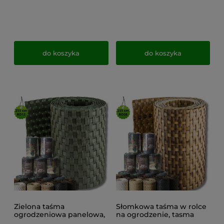
do koszyka
do koszyka
Zielona taśma
Słomkowa taśma w rolce
ogrodzeniowa panelowa,
na ogrodzenie, tasma
osłona ogrodzeniowa
panelowa rattanowa -