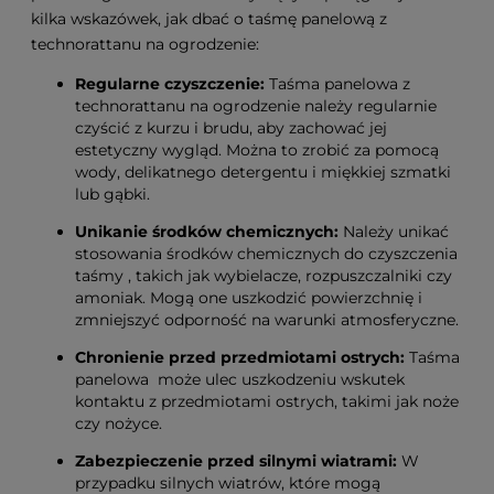
kilka wskazówek, jak dbać o taśmę panelową z
technorattanu na ogrodzenie:
Regularne czyszczenie:
Taśma panelowa z
technorattanu na ogrodzenie należy regularnie
czyścić z kurzu i brudu, aby zachować jej
estetyczny wygląd. Można to zrobić za pomocą
wody, delikatnego detergentu i miękkiej szmatki
lub gąbki.
Unikanie środków chemicznych:
Należy unikać
stosowania środków chemicznych do czyszczenia
taśmy , takich jak wybielacze, rozpuszczalniki czy
amoniak. Mogą one uszkodzić powierzchnię i
zmniejszyć odporność na warunki atmosferyczne.
Chronienie przed przedmiotami ostrych:
Taśma
panelowa może ulec uszkodzeniu wskutek
kontaktu z przedmiotami ostrych, takimi jak noże
czy nożyce.
Zabezpieczenie przed silnymi wiatrami:
W
przypadku silnych wiatrów, które mogą