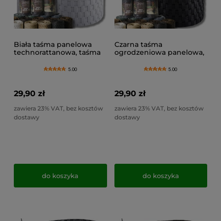
Biała taśma panelowa
Czarna taśma
technorattanowa, taśma
ogrodzeniowa panelowa,
na ogrodzenie- RD07
technorattanowa -
(19x255cm)
RD04(19x255cm)
5.00
5.00
29,90 zł
29,90 zł
zawiera 23% VAT, bez kosztów
zawiera 23% VAT, bez kosztów
dostawy
dostawy
do koszyka
do koszyka