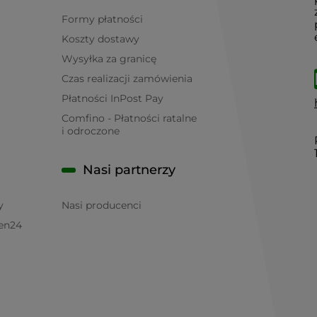
Formy płatności
Koszty dostawy
Wysyłka za granicę
Czas realizacji zamówienia
Płatności InPost Pay
Comfino - Płatności ratalne
i odroczone
Nasi partnerzy
y
Nasi producenci
en24