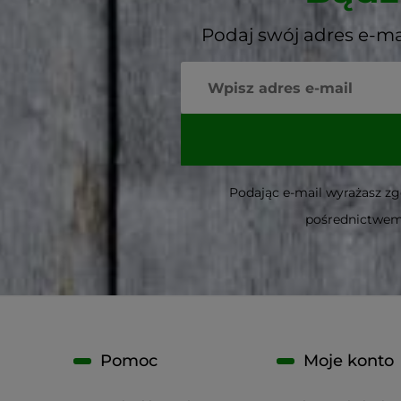
Podaj swój adres e-ma
Podając e-mail wyrażasz z
pośrednictwem 
Pomoc
Moje konto