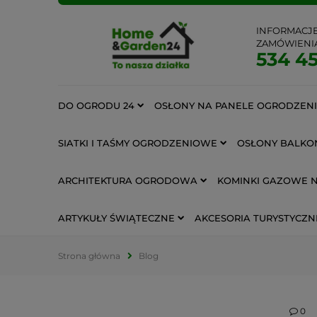
INFORMACJ
ZAMÓWIENI
534 45
DO OGRODU 24
OSŁONY NA PANELE OGRODZEN
SIATKI I TAŚMY OGRODZENIOWE
OSŁONY BALKO
ARCHITEKTURA OGRODOWA
KOMINKI GAZOWE 
ARTYKUŁY ŚWIĄTECZNE
AKCESORIA TURYSTYCZN
Strona główna
Blog
0