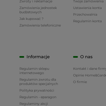
Zwroty i reklamacje
Twoje zamówienia
Zamówienia jednostek
Ustawienia konta
budżetowych
Przechowalnia
Jak kupować ?
Regulamin konta
Zamówienia telefoniczne
Informacje
O nas
Regulamin sklepu
Kontakt i dane firm
internetowego
Opinie Home&Gard
Regulamin zwrotu dla
O firmie
produktów specjalnych
Polityka prywatności
Regulamin - eparagon
Regulaminy akcji