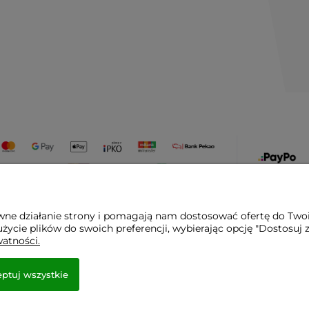
awne działanie strony i pomagają nam dostosować ofertę do Two
życie plików do swoich preferencji, wybierając opcję "Dostosuj 
watności.
eżone.
ptuj wszystkie
towy Shoper.pl