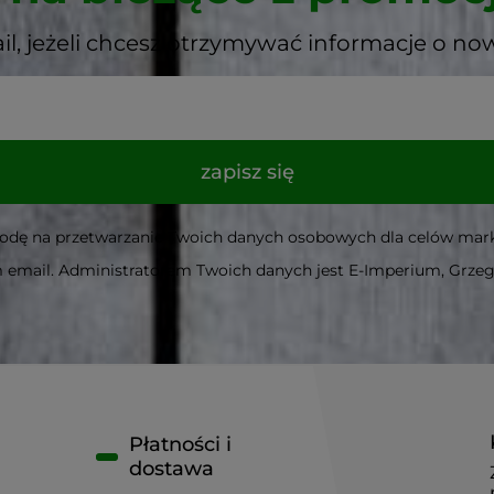
il, jeżeli chcesz otrzymywać informacje o no
zapisz się
godę na przetwarzanie Twoich danych osobowych dla celów mark
email. Administratorem Twoich danych jest E-Imperium, Grze
Płatności i
dostawa