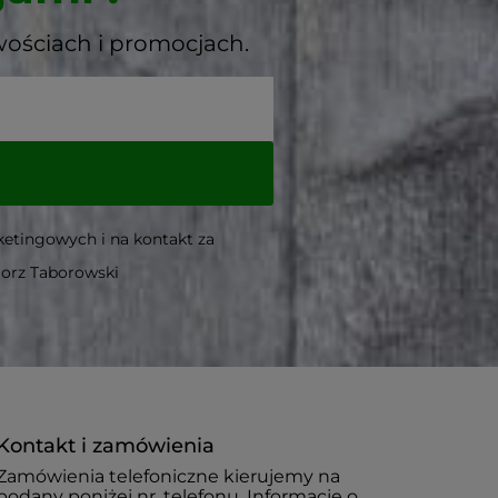
wościach i promocjach.
etingowych i na kontakt za
gorz Taborowski
Kontakt i zamówienia
Zamówienia telefoniczne kierujemy na
podany poniżej nr. telefonu. Informacje o