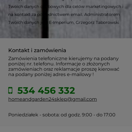
Twoich danych osobowych dla celów marketingowych i
na kontakt za pośrednictwem email. Administratorem
Twoich danych jest E-Imperium, Grzegorz Taborowski
Kontakt i zamówienia
Zamówienia telefoniczne kierujemy na podany
poniżej nr. telefonu. Informacje o złożonych
zamówieniach oraz reklamacje proszę kierować
na podany poniżej adres e-mailowy !
534 456 332
homeandgarden24sklep@gmail.com
Poniedziałek - sobota: od godz. 9:00 - do 17:00