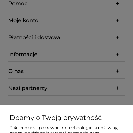
Pomoc
Moje konto
Płatności i dostawa
Informacje
O nas
Nasi partnerzy
Dbamy o Twoją prywatność
Pliki cookies i pokrewne im technologie umożliwiają