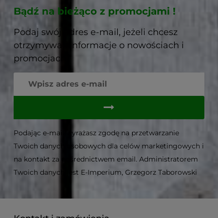
Bądź na bieżąco z promocjami !
Podaj swój adres e-mail, jeżeli chcesz
otrzymywać informacje o nowościach i
promocjach.
Podając e-mail wyrażasz zgodę na przetwarzanie
Twoich danych osobowych dla celów marketingowych i
na kontakt za pośrednictwem email. Administratorem
Twoich danych jest E-Imperium, Grzegorz Taborowski