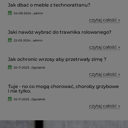
Jak dbać o meble z technorattanu?
04-09-2024 , admin
czytaj całość »
Jaki nawóz wybrać do trawnika rolowanego?
22-03-2024 , admin
czytaj całość »
Jak ochronic wrzosy aby przetrwały zimę ?
20-11-2023 , Ogrodnik
czytaj całość »
Tuje - no co mogą chorować, choroby grzybowe
i nie tylko.
02-11-2023 , Ogrodnik
czytaj całość »