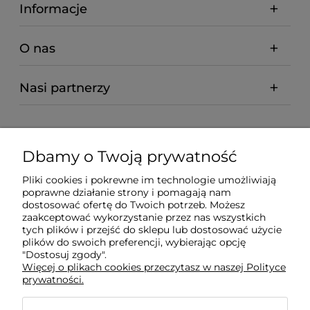
Informacje
O nas
Nasi partnerzy
Dbamy o Twoją prywatność
Pliki cookies i pokrewne im technologie umożliwiają
poprawne działanie strony i pomagają nam
dostosować ofertę do Twoich potrzeb. Możesz
zaakceptować wykorzystanie przez nas wszystkich
tych plików i przejść do sklepu lub dostosować użycie
plików do swoich preferencji, wybierając opcję
"Dostosuj zgody".
Więcej o plikach cookies przeczytasz w naszej Polityce
prywatności.