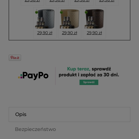
29,90 zł
29,90 zł
29,90 zł
Opis
Bezpieczeństwo