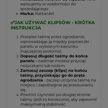
wpisujemy w wiadomości do
sprzedającego
Marka:
RattanArt
✅
JAK UŻYWAĆ KLIPSÓW - KRÓTKA
INSTRUKCJA
Przepleć taśmę przez ogrodzenie,
wprowadzając ją między poprzeczki
panelu w wybranym kierunku
(najczęściej poziomo).
Dopasuj długość taśmy do końca
panelu -
nadmiar możesz przyciąć
nożyczkami lub nożem.
Zamocuj zaczep (klips) na końcu
taśmy, przyciskając go do pręta
ogrodzenia
- zaczep utrzyma taśmę na
miejscu i zapobiegnie jej przesuwaniu
się.
Powtórz czynność po drugiej stronie
taśmy (jeśli to konieczne), aby zapewnić
maksymalną stabilność.