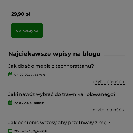
(19x255cm)
29,90 zł
5,
do koszyka
Najciekawsze wpisy na blogu
Jak dbać o meble z technorattanu?
04-09-2024 , admin
czytaj całość »
Jaki nawóz wybrać do trawnika rolowanego?
22-03-2024 , admin
czytaj całość »
Jak ochronic wrzosy aby przetrwały zimę ?
20-11-2023 , Ogrodnik