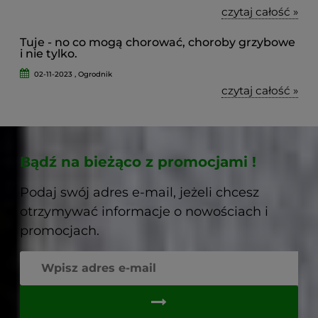
czytaj całość »
Tuje - no co mogą chorować, choroby grzybowe
i nie tylko.
02-11-2023 , Ogrodnik
czytaj całość »
Bądź na bieżąco z promocjami !
Podaj swój adres e-mail, jeżeli chcesz
otrzymywać informacje o nowościach i
promocjach.