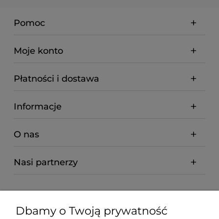
Pomoc
Moje konto
Płatności i dostawa
Informacje
O nas
Nasi partnerzy
Dbamy o Twoją prywatność