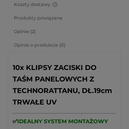
Koszty dostawy
Cena nie zawiera ewentualnych kosztów płatności
Produkty powiązane
Opinie
(2)
Opinie o produkcie (0)
10x KLIPSY ZACISKI DO
TAŚM PANELOWYCH Z
TECHNORATTANU, DŁ.19cm
TRWAŁE UV
✅
IDEALNY SYSTEM MONTAŻOWY