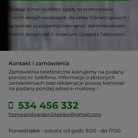
Podając e-mail wyrażasz zgodę na przetwarzanie
Twoich danych osobowych dla celów marketingowych i
na kontakt za pośrednictwem email. Administratorem
Twoich danych jest E-Imperium, Grzegorz Taborowski
Kontakt i zamówienia
Zamówienia telefoniczne kierujemy na podany
poniżej nr. telefonu. Informacje o złożonych
zamówieniach oraz reklamacje proszę kierować
na podany poniżej adres e-mailowy !
534 456 332
homeandgarden24sklep@gmail.com
Poniedziałek - sobota: od godz. 9:00 - do 17:00