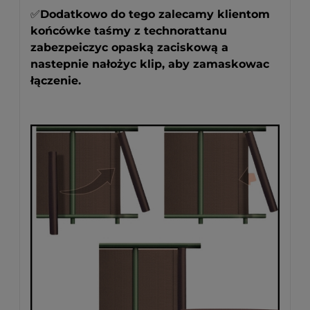
✅
Dodatkowo do tego zalecamy klientom
końcówke taśmy z technorattanu
zabezpeiczyc opaską zaciskową a
nastepnie nałożyc klip, aby zamaskowac
łączenie.