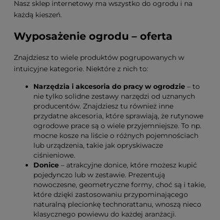
Nasz sklep internetowy ma wszystko do ogrodu i na
każdą kieszeń.
Wyposażenie ogrodu – oferta
Znajdziesz to wiele produktów pogrupowanych w
intuicyjne kategorie. Niektóre z nich to:
Narzędzia i akcesoria do pracy w ogrodzie
– to
nie tylko solidne zestawy narzędzi od uznanych
producentów. Znajdziesz tu również inne
przydatne akcesoria, które sprawiają, że rutynowe
ogrodowe prace są o wiele przyjemniejsze. To np.
mocne kosze na liście o różnych pojemnościach
lub urządzenia, takie jak opryskiwacze
ciśnieniowe.
Donice
– atrakcyjne donice, które możesz kupić
pojedynczo lub w zestawie. Prezentują
nowoczesne, geometryczne formy, choć są i takie,
które dzięki zastosowaniu przypominającego
naturalną plecionkę technorattanu, wnoszą nieco
klasycznego powiewu do każdej aranżacji.