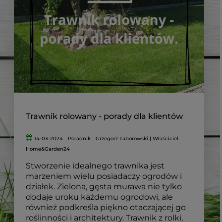
Trawnik rolowany - porady dla klientów
14-03-2024
Poradnik
Grzegorz Taborowski | Właściciel
Home&Garden24
Stworzenie idealnego trawnika jest
marzeniem wielu posiadaczy ogrodów i
działek. Zielona, gęsta murawa nie tylko
dodaje uroku każdemu ogrodowi, ale
również podkreśla piękno otaczającej go
roślinności i architektury. Trawnik z rolki,