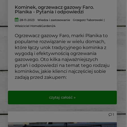
Kominek, ogrzewacz gazowy Faro.
Planika - Pytania i odpowiedzi
28-11-2023
Wiedza i zastosowanie
Grzegorz Taborowski |
Właściciel Home&Garden24
Ogrzewacz gazowy Faro, marki Planika to
popularne rozwiązanie w wielu domach,
które łączy urok tradycyjnego kominka z
wygodą i efektywnością ogrzewania
gazowego. Oto kilka najważniejszych
pytań i odpowiedzi na temat tego rodzaju
kominków, jakie klienci najczęściej sobie
zadają przed zakupem:
czytaj całość »
1