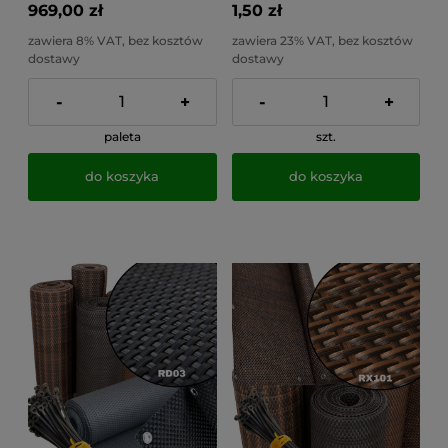
969,00 zł
1,50 zł
zawiera 8% VAT, bez kosztów
zawiera 23% VAT, bez kosztów
dostawy
dostawy
-
+
-
+
paleta
szt.
do koszyka
do koszyka