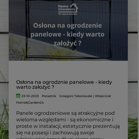
Osłona na ogrodznie panelowe - kiedy
warto założyć ?
23-10-2023
Poradnik
Grzegorz Taborowski | Właściciel
Home&Garden24
Panele ogrodzeniowe są atrakcyjne pod
wieloma względami - są ekonomiczne i
proste w instalacji, estetycznie prezentują
się na posesji i zachowują swoje