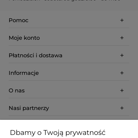
Pomoc
Moje konto
Płatności i dostawa
Informacje
O nas
Nasi partnerzy
Dbamy o Twoją prywatność