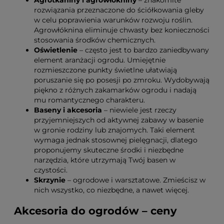
rozwiązania przeznaczone do ściółkowania gleby
w celu poprawienia warunków rozwoju roślin.
Agrowłóknina eliminuje chwasty bez konieczności
stosowania środków chemicznych.
Oświetlenie
– często jest to bardzo zaniedbywany
element aranżacji ogrodu. Umiejętnie
rozmieszczone punkty świetlne ułatwiają
poruszanie się po posesji po zmroku. Wydobywają
piękno z różnych zakamarków ogrodu i nadają
mu romantycznego charakteru.
Baseny i akcesoria
– niewiele jest rzeczy
przyjemniejszych od aktywnej zabawy w basenie
w gronie rodziny lub znajomych. Taki element
wymaga jednak stosownej pielęgnacji, dlatego
proponujemy skuteczne środki i niezbędne
narzędzia, które utrzymają Twój basen w
czystości.
Skrzynie
– ogrodowe i warsztatowe. Zmieścisz w
nich wszystko, co niezbędne, a nawet więcej.
Akcesoria do ogrodów – ceny