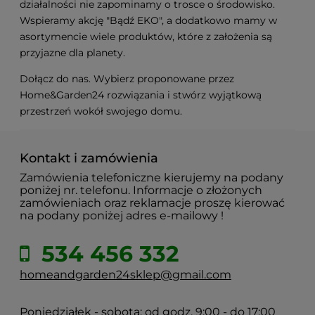
działalności nie zapominamy o trosce o środowisko.
Wspieramy akcję "Bądź EKO", a dodatkowo mamy w
asortymencie wiele produktów, które z założenia są
przyjazne dla planety.
Dołącz do nas. Wybierz proponowane przez
Home&Garden24 rozwiązania i stwórz wyjątkową
przestrzeń wokół swojego domu.
Kontakt i zamówienia
Zamówienia telefoniczne kierujemy na podany
poniżej nr. telefonu. Informacje o złożonych
zamówieniach oraz reklamacje proszę kierować
na podany poniżej adres e-mailowy !
534 456 332
homeandgarden24sklep@gmail.com
Poniedziałek - sobota: od godz. 9:00 - do 17:00