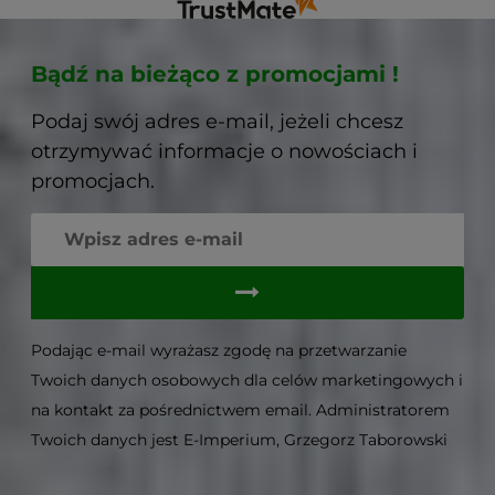
do nas ponownie.
do 
Bądź na bieżąco z promocjami !
Podaj swój adres e-mail, jeżeli chcesz
otrzymywać informacje o nowościach i
promocjach.
Podając e-mail wyrażasz zgodę na przetwarzanie
Twoich danych osobowych dla celów marketingowych i
na kontakt za pośrednictwem email. Administratorem
Twoich danych jest E-Imperium, Grzegorz Taborowski