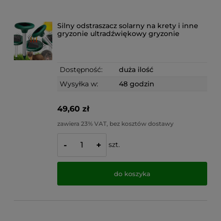
Silny odstraszacz solarny na krety i inne
gryzonie ultradźwiękowy gryzonie
Dostępność:
duża ilość
Wysyłka w:
48 godzin
49,60 zł
zawiera 23% VAT, bez kosztów dostawy
szt.
-
+
do koszyka