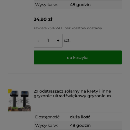
Wysyłka w:
48 godzin
24,90 zł
zawiera 23% VAT, bez kosztów dostawy
szt.
-
+
do koszyka
2x odstraszacz solarny na krety i inne
gryzonie ultradźwiękowy gryzonie xxl
Dostępność:
duża ilość
Wysyłka w:
48 godzin