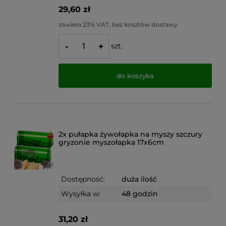
29,60 zł
zawiera 23% VAT, bez kosztów dostawy
szt.
-
+
do koszyka
2x pułapka żywołapka na myszy szczury
gryzonie myszołapka 17x6cm
Dostępność:
duża ilość
Wysyłka w:
48 godzin
31,20 zł