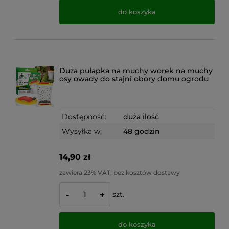
do koszyka
Duża pułapka na muchy worek na muchy
osy owady do stajni obory domu ogrodu
Dostępność:
duża ilość
Wysyłka w:
48 godzin
14,90 zł
zawiera 23% VAT, bez kosztów dostawy
szt.
-
+
do koszyka