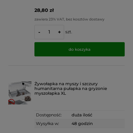
28,80 zł
zawiera 23% VAT, bez kosztów dostawy
szt.
-
+
do koszyka
Żywołapka na myszy i szczury
humanitarna pułapka na gryzonie
myszołapka XL
Dostępność:
duża ilość
Wysyłka w:
48 godzin