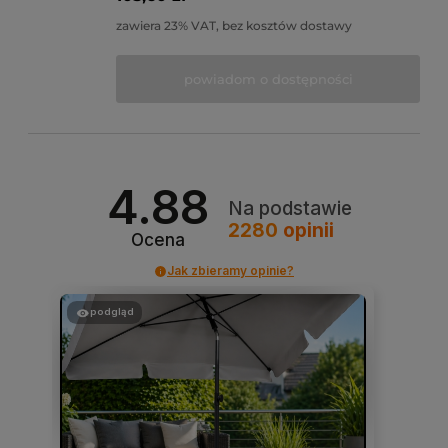
zawiera 23% VAT, bez kosztów dostawy
powiadom o dostępności
4.88
Na podstawie
2280
opinii
Ocena
Jak zbieramy opinie?
podgląd