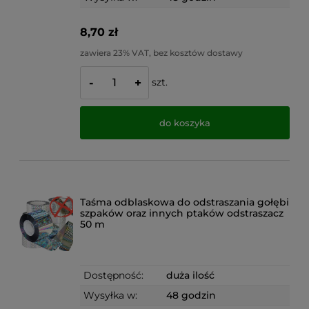
8,70 zł
zawiera 23% VAT, bez kosztów dostawy
szt.
-
+
do koszyka
Taśma odblaskowa do odstraszania gołębi
szpaków oraz innych ptaków odstraszacz
50 m
Dostępność:
duża ilość
Wysyłka w:
48 godzin