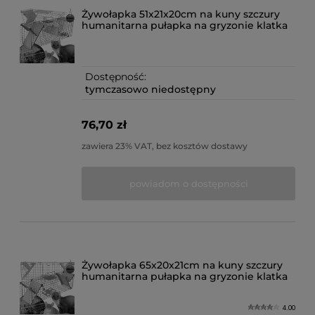
Żywołapka 51x21x20cm na kuny szczury
humanitarna pułapka na gryzonie klatka
Dostępność:
tymczasowo niedostępny
76,70 zł
zawiera 23% VAT, bez kosztów dostawy
powiadom o dostępności
Żywołapka 65x20x21cm na kuny szczury
humanitarna pułapka na gryzonie klatka
4.00