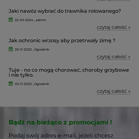
Jaki nawóz wybrać do trawnika rolowanego?
22-03-2024 , admin
czytaj całość »
Jak ochronic wrzosy aby przetrwały zimę ?
20-11-2023 , Ogrodnik
czytaj całość »
Tuje - no co mogą chorować, choroby grzybowe
i nie tylko.
02-11-2023 , Ogrodnik
czytaj całość »
Bądź na bieżąco z promocjami !
Podaj swój adres e-mail, jeżeli chcesz