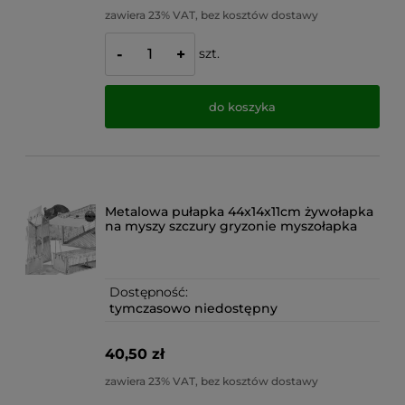
zawiera 23% VAT, bez kosztów dostawy
szt.
-
+
do koszyka
Metalowa pułapka 44x14x11cm żywołapka
na myszy szczury gryzonie myszołapka
Dostępność:
tymczasowo niedostępny
40,50 zł
zawiera 23% VAT, bez kosztów dostawy