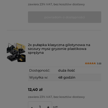
zawiera 23% VAT, bez kosztów dostawy
powiadom o dostępności
2x pułapka klasyczna gilotynowa na
szczury mysz gryzonie plastikowa
sprężyna
5.00
Dostępność:
duża ilość
Wysyłka w:
48 godzin
12,40 zł
zawiera 23% VAT, bez kosztów dostawy
szt.
-
+