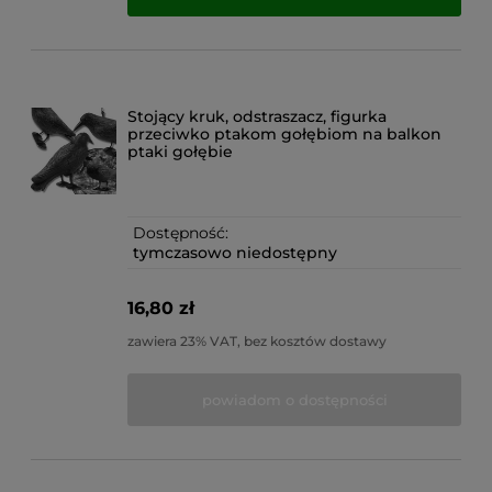
Stojący kruk, odstraszacz, figurka
przeciwko ptakom gołębiom na balkon
ptaki gołębie
Dostępność:
tymczasowo niedostępny
16,80 zł
zawiera 23% VAT, bez kosztów dostawy
powiadom o dostępności