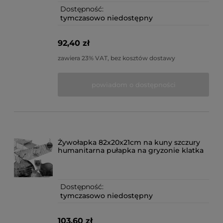
Dostępność:
tymczasowo niedostępny
92,40 zł
zawiera 23% VAT, bez kosztów dostawy
powiadom o dostępności
Żywołapka 82x20x21cm na kuny szczury
humanitarna pułapka na gryzonie klatka
Dostępność:
tymczasowo niedostępny
103,60 zł