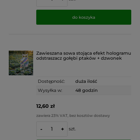
do koszyka
Zawieszana sowa stojąca efekt hologramu
odstraszacz gołębi ptaków + dzwonek
Dostępność:
duża ilość
Wysyłka w:
48 godzin
12,60 zł
zawiera 23% VAT, bez kosztów dostawy
szt.
-
+