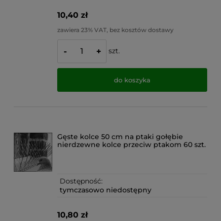
10,40 zł
zawiera 23% VAT, bez kosztów dostawy
szt.
-
+
do koszyka
Gęste kolce 50 cm na ptaki gołębie
nierdzewne kolce przeciw ptakom 60 szt.
Dostępność:
tymczasowo niedostępny
10,80 zł