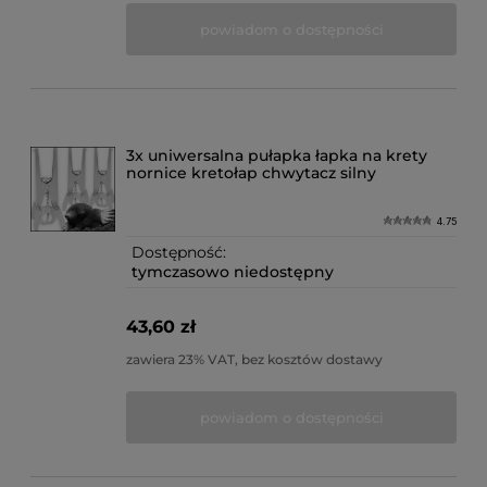
powiadom o dostępności
3x uniwersalna pułapka łapka na krety
nornice kretołap chwytacz silny
4.75
Dostępność:
tymczasowo niedostępny
43,60 zł
zawiera 23% VAT, bez kosztów dostawy
powiadom o dostępności