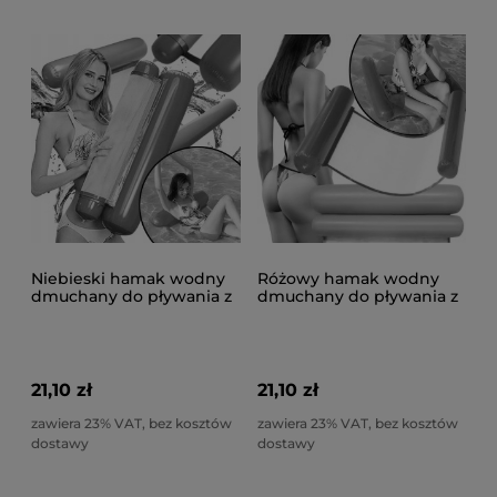
Niebieski hamak wodny
Różowy hamak wodny
dmuchany do pływania z
dmuchany do pływania z
siateczką do basenu
siateczką do basenu
130x73 cm
130x73 cm
21,10 zł
21,10 zł
zawiera 23% VAT, bez kosztów
zawiera 23% VAT, bez kosztów
dostawy
dostawy