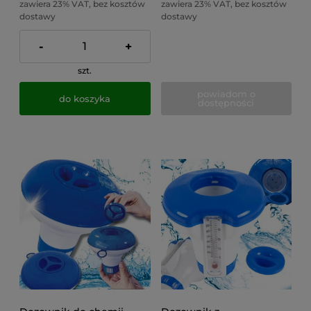
zawiera 23% VAT, bez kosztów
zawiera 23% VAT, bez kosztów
dostawy
dostawy
-
+
szt.
powiadom o
do koszyka
dostępności