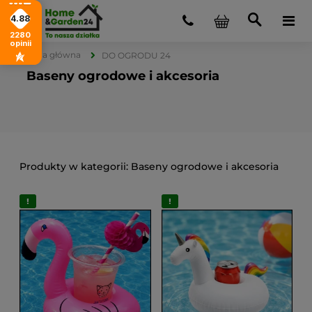
4.88
2280
opinii
Strona główna
DO OGRODU 24
Baseny ogrodowe i akcesoria
Baseny ogrodowe i akcesoria