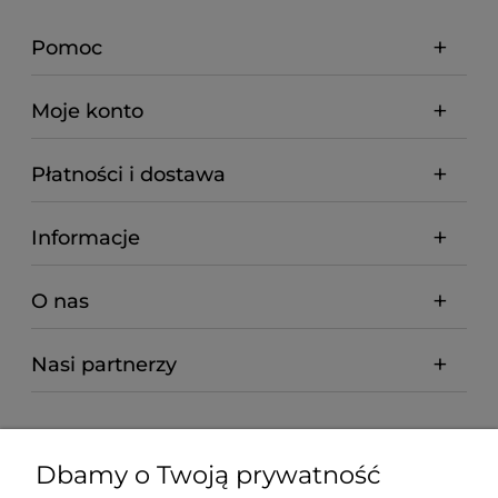
Pomoc
Moje konto
Płatności i dostawa
Informacje
O nas
Nasi partnerzy
Dbamy o Twoją prywatność