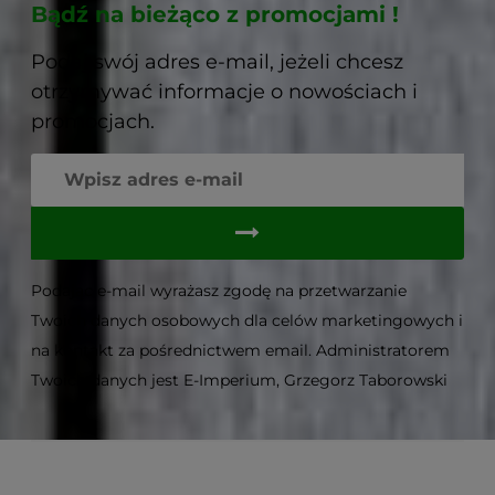
Bądź na bieżąco z promocjami !
Podaj swój adres e-mail, jeżeli chcesz
otrzymywać informacje o nowościach i
promocjach.
Podając e-mail wyrażasz zgodę na przetwarzanie
Twoich danych osobowych dla celów marketingowych i
na kontakt za pośrednictwem email. Administratorem
Twoich danych jest E-Imperium, Grzegorz Taborowski