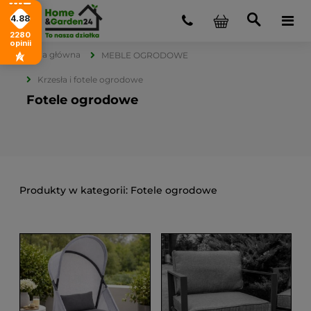
4.88
2280
opinii
Strona główna
MEBLE OGRODOWE
Krzesła i fotele ogrodowe
Fotele ogrodowe
Fotele ogrodowe