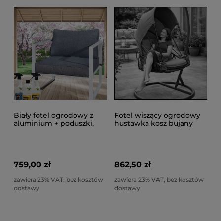
Biały fotel ogrodowy z
Fotel wiszący ogrodowy
aluminium + poduszki,
hustawka kosz bujany
MOSTRARE WHITE
kokon fotel podwieszany
do 120kg
759,00 zł
862,50 zł
zawiera 23% VAT, bez kosztów
zawiera 23% VAT, bez kosztów
dostawy
dostawy