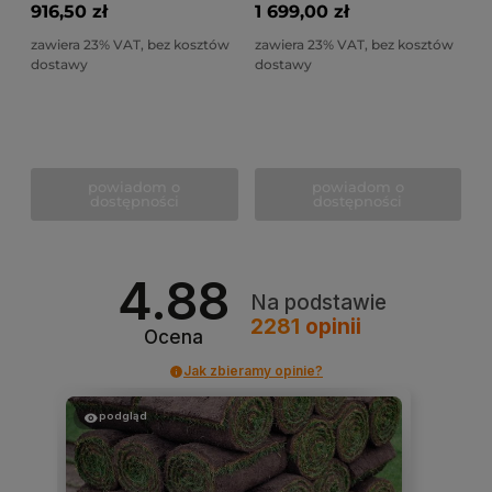
916,50 zł
1 699,00 zł
zawiera 23% VAT, bez kosztów
zawiera 23% VAT, bez kosztów
dostawy
dostawy
powiadom o
powiadom o
dostępności
dostępności
4.88
Na podstawie
2281
opinii
Ocena
Jak zbieramy opinie?
podgląd