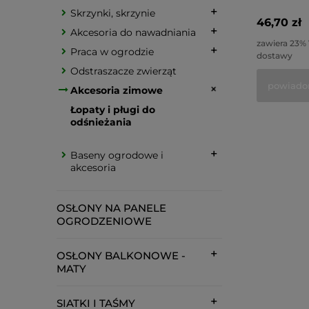
Skrzynki, skrzynie
46,70 zł
Akcesoria do nawadniania
zawiera 23%
Praca w ogrodzie
dostawy
Odstraszacze zwierząt
powiado
Akcesoria zimowe
Łopaty i pługi do
odśnieżania
Baseny ogrodowe i
akcesoria
OSŁONY NA PANELE
OGRODZENIOWE
OSŁONY BALKONOWE -
MATY
SIATKI I TAŚMY