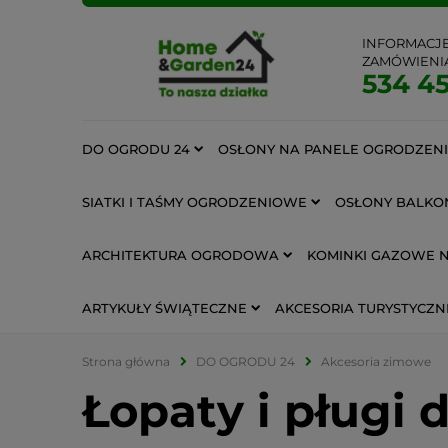
INFORMACJ
ZAMÓWIENI
534 45
DO OGRODU 24
OSŁONY NA PANELE OGRODZEN
SIATKI I TAŚMY OGRODZENIOWE
OSŁONY BALKO
ARCHITEKTURA OGRODOWA
KOMINKI GAZOWE 
ARTYKUŁY ŚWIĄTECZNE
AKCESORIA TURYSTYCZN
Strona główna
DO OGRODU 24
Akcesoria zimowe
Łopaty i pługi 