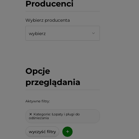
Producenci
Wybierz producenta
Opcje
przeglądania
Aktywne filtry:
Kategorie:
Łopaty i pługi do
odśnieżania
+
wyczyść filtry