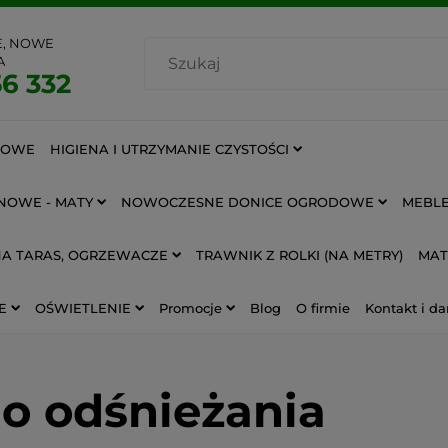
E, NOWE
A
6 332
IOWE
HIGIENA I UTRZYMANIE CZYSTOŚCI
NOWE - MATY
NOWOCZESNE DONICE OGRODOWE
MEBLE
NA TARAS, OGRZEWACZE
TRAWNIK Z ROLKI (NA METRY)
MAT
E
OŚWIETLENIE
Promocje
Blog
O firmie
Kontakt i da
do odśnieżania