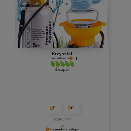
podgląd
Basia
zweryfikowano
Piękna donica.
0
0
2026-06-23
Komentarz sklepu