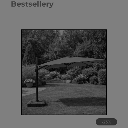
Bestsellery
-
21
%