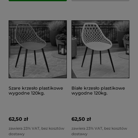
Szare krzesło plastikowe
Białe krzesło plastikowe
wygodne 120kg.
wygodne 120kg.
kuchenne czarne nogi
kuchenne metalowe nogi
taras ARANDA
taras ARANDA
62,50 zł
62,50 zł
zawiera 23% VAT, bez kosztów
zawiera 23% VAT, bez kosztów
dostawy
dostawy