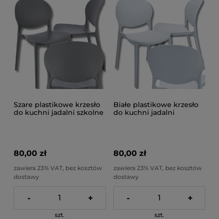
Szare plastikowe krzesło
Białe plastikowe krzesło
do kuchni jadalni szkolne
do kuchni jadalni
nowoczesne do 120 kg
nowoczesne do 120 kg
JUSTIN
JUSTIN
80,00 zł
80,00 zł
zawiera 23% VAT, bez kosztów
zawiera 23% VAT, bez kosztów
dostawy
dostawy
-
+
-
+
szt.
szt.