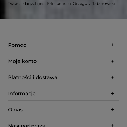
Twoich danych jest E-Imperium, Grzegorz Taborowski
Pomoc
Moje konto
Płatności i dostawa
Informacje
O nas
Nasi partnerzy