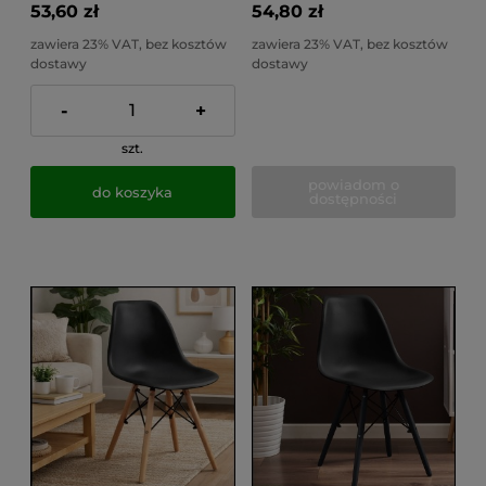
53,60 zł
54,80 zł
zawiera 23% VAT, bez kosztów
zawiera 23% VAT, bez kosztów
dostawy
dostawy
-
+
szt.
powiadom o
do koszyka
dostępności