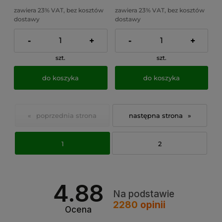
zawiera 23% VAT, bez kosztów
zawiera 23% VAT, bez kosztów
dostawy
dostawy
-
+
-
+
szt.
szt.
do koszyka
do koszyka
«
»
1
2
4.88
Na podstawie
2280
opinii
Ocena