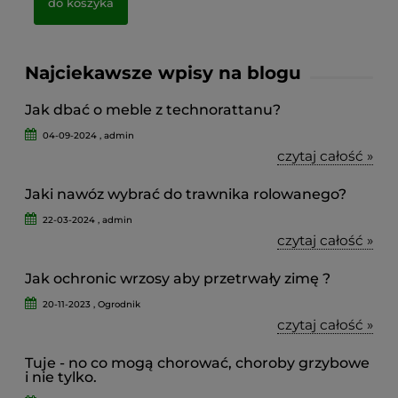
do koszyka
Najciekawsze wpisy na blogu
Jak dbać o meble z technorattanu?
04-09-2024 , admin
czytaj całość »
Jaki nawóz wybrać do trawnika rolowanego?
22-03-2024 , admin
czytaj całość »
Jak ochronic wrzosy aby przetrwały zimę ?
20-11-2023 , Ogrodnik
czytaj całość »
Tuje - no co mogą chorować, choroby grzybowe
i nie tylko.