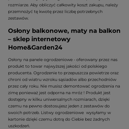
rozmiarze. Aby obliczyć całkowity koszt zakupu, należy
przemnożyć tę kwotę przez liczbę potrzebnych
zestawów.
Osłony balkonowe, maty na balkon
– sklep internetowy
Home&Garden24
Osłony na panele ogrodzeniowe - oferowany przez nas
produkt to towar najwyższej jakości od polskiego
producenta. Ogrodzenie to przepuszcza powietrze oraz
chroni od wiatru wzroku sąsiadów albo przechodniów
przez cały roku. Nie musisz demontować ogrodzenia na
zimę ponieważ jest odporna na mróz ! Produkt jest
dostępny w kilku uniwersalnych rozmiarach, dzięki
czemu na pewno dostosujesz jeden z zestawów do
swoich potrzeb. Listwy ogrodzeniowe wysyłamy w
kartonie dzięki czemu dotrą do Ciebie bez żadnych
uszkodzeń.