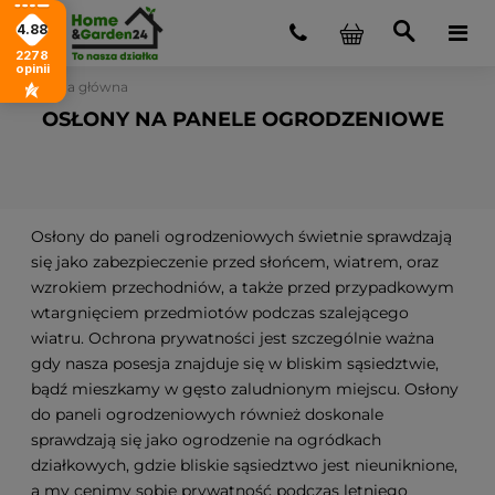
4.88
2278
opinii
Strona główna
OSŁONY NA PANELE OGRODZENIOWE
Osłony do paneli ogrodzeniowych świetnie sprawdzają
się jako zabezpieczenie przed słońcem, wiatrem, oraz
wzrokiem przechodniów, a także przed przypadkowym
wtargnięciem przedmiotów podczas szalejącego
wiatru. Ochrona prywatności jest szczególnie ważna
gdy nasza posesja znajduje się w bliskim sąsiedztwie,
bądź mieszkamy w gęsto zaludnionym miejscu. Osłony
do paneli ogrodzeniowych również doskonale
sprawdzają się jako ogrodzenie na ogródkach
działkowych, gdzie bliskie sąsiedztwo jest nieuniknione,
a my cenimy sobie prywatność podczas letniego