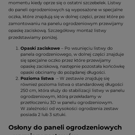
momentu kiedy oprze się o ostatni szczebelek. Listwy
do paneli ogrodzeniowych są wyposażone w specjalne
oczka, które znajdują się w dolnej części, przez które po
zamontowaniu na panelu ogrodzeniowym przewijamy
opaskę zaciskową. Szczegółowy montaż listwy
przedstawiamy poniżej.
Opaski zaciskowe
– Po wsunięciu listwy do
panela ogrodzeniowego, w dolnej części znajduje
się specjalne oczko przez które przewijamy
opaskę zaciskową, następnie pozostała końcówkę
opaski obcinamy do pożądanej długości.
Pozioma listwa
– W zestawie znajduję się
również pozioma listwa o standardowej długości
250 cm, która służy do stabilizacji listwy w panelu
ogrodzeniowym, którą przekładamy w
przetłoczeniu 3D w panelu ogrodzeniowym.
W zależności od wysokości ogrodzenia zestaw
posiada 2 lub 3 sztuki.
Osłony do paneli ogrodzeniowych