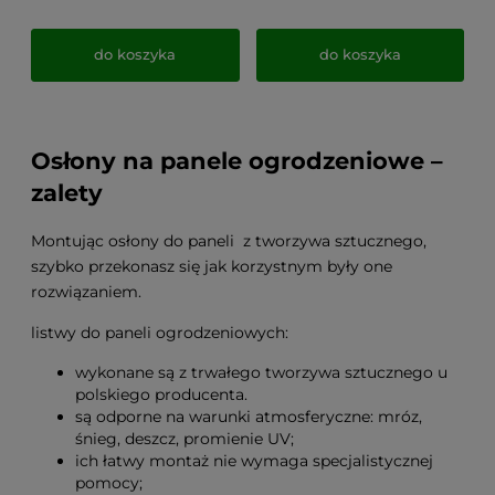
do koszyka
do koszyka
Osłony na panele ogrodzeniowe –
zalety
Montując osłony do paneli z tworzywa sztucznego,
szybko przekonasz się jak korzystnym były one
rozwiązaniem.
listwy do paneli ogrodzeniowych:
wykonane są z trwałego tworzywa sztucznego u
polskiego producenta.
są odporne na warunki atmosferyczne: mróz,
śnieg, deszcz, promienie UV;
ich łatwy montaż nie wymaga specjalistycznej
pomocy;