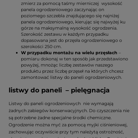
zmierz za pomocą taśmy mierniczej wysokość
panela ogrodzeniowego zaczynając on
poziomego szczebla znajdującego się najniżej
panela ogrodzeniowego, kierując się najwyżej ku
górze na maksymalną wysokość ogrodzenia.
Szerokość zestawu w każdym przypadku
dopasowana jest do przęsła ogrodzeniowego o
szerokości 250 cm.
W przypadku montażu na wielu przęsłach
–
pomiaru dokonaj w ten sposób jak przedstawiono
powyżej, mnożąc liczbę zestawów naszego
produktu przez liczbę przęseł na których chcesz
zamontować listwy do paneli ogrodzeniowych.
listwy do paneli – pielęgnacja
Listwy do paneli ogrodzeniowych nie wymagają
żadnych zabiegów konserwacyjnych. Do czyszczenia nie
są potrzebne żadne specjalne środki chemiczne.
Ogrodzenie można myć za pomocą myjki ciśnieniowej,
zachowując oczywiście przy tym należytą ostrożność,