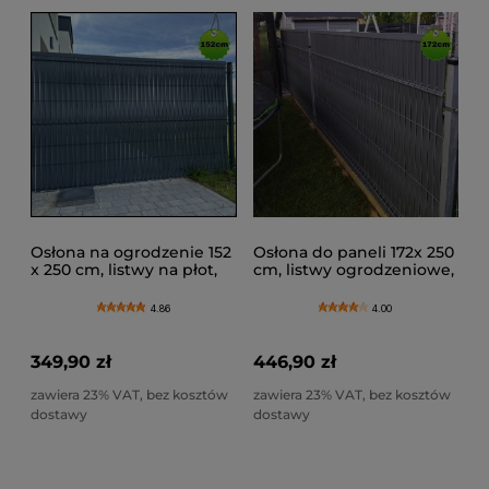
Osłona na ogrodzenie 152
Osłona do paneli 172x 250
x 250 cm, listwy na płot,
cm, listwy ogrodzeniowe,
lamele na ogrodzenie
lamele na płot, zasłona na
ogrodzenie
4.86
4.00
349,90 zł
446,90 zł
zawiera 23% VAT, bez kosztów
zawiera 23% VAT, bez kosztów
dostawy
dostawy