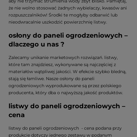
aby nie trzymać strumienia wody zbyt blisko. Pamiętaj,
że nie wolno stosować żadnych wybielaczy, kwasów ani
rozpuszczalników! Środki te mogłyby odbarwić lub
nieodwracalnie uszkodzić powierzchnię listwy.
osłony do paneli ogrodzeniowych –
dlaczego u nas ?
Zalecamy unikanie marketowych rozwiązań. listwy,
które tam znajdziesz, wykonywane są najczęściej z
materiałów wątpliwej jakości. W efekcie szybko bledną,
stają się łamliwe. Nasze osłony do paneli
ogrodzeniowych wyprodukowane są przez polskiego
producenta, który dba o najwyższą jakość produktów.
listwy do paneli ogrodzeniowych –
cena
listwy do paneli ogrodzeniowych - cena podana przy
produkcie dotyczy jednego zestawu w podanym