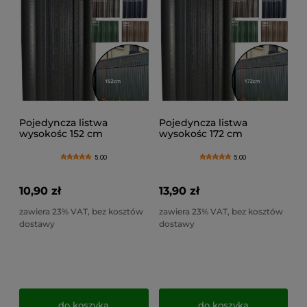
Pojedyncza listwa
Pojedyncza listwa
wysokośc 152 cm
wysokośc 172 cm
pionowa na ogrodzenie
pionowa na ogrodzenie
panelowe
panelowe
5.00
5.00
10,90 zł
13,90 zł
zawiera 23% VAT, bez kosztów
zawiera 23% VAT, bez kosztów
dostawy
dostawy
do koszyka
do koszyka