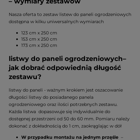
– wymiary zestawów
Nasza oferta to zestaw listew do paneli ogrodzeniowych
dostępna w kilku uniwersalnych wymiarach
123 cm x 250 cm
153 cm x 250 cm
173 cm x 250 cm
listwy do paneli ogrodzeniowych–
jak dobrać odpowiednią długość
zestawu?
listwy do paneli - ważnym krokiem jest oszacowanie
długości listwy do posiadanego panela
ogrodzeniowego oraz ilości potrzebnych zestawu.
Każda listwa dopasowuje się indywidualnie do
dostępnej przestrzeni od 50 do 60 mm. Pomiaru należy
dokonać z dokładnością do 1 cm, zaokrąglając w dół
W przypadku montażu na jednym przęśle
–