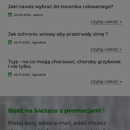
Jaki nawóz wybrać do trawnika rolowanego?
22-03-2024 , admin
czytaj całość »
Jak ochronic wrzosy aby przetrwały zimę ?
20-11-2023 , Ogrodnik
czytaj całość »
Tuje - no co mogą chorować, choroby grzybowe
i nie tylko.
02-11-2023 , Ogrodnik
czytaj całość »
Bądź na bieżąco z promocjami !
Podaj swój adres e-mail, jeżeli chcesz