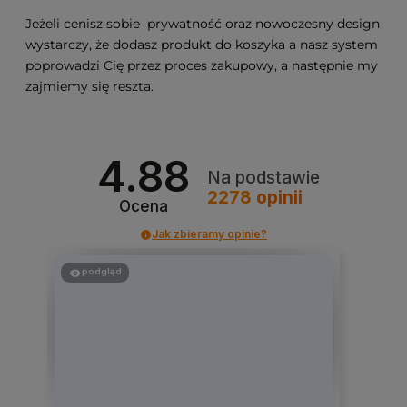
Jeżeli cenisz sobie prywatność oraz nowoczesny design
wystarczy, że dodasz produkt do koszyka a nasz system
poprowadzi Cię przez proces zakupowy, a następnie my
zajmiemy się reszta.
4.88
Na podstawie
2278
opinii
Ocena
Jak zbieramy opinie?
podgląd