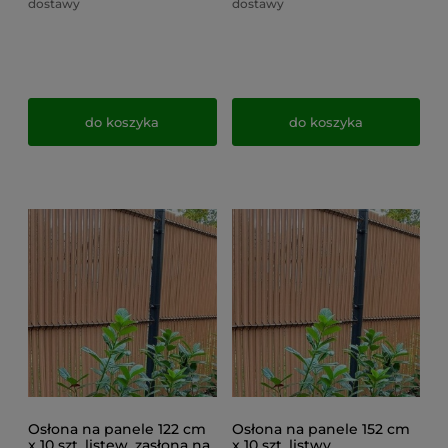
dostawy
dostawy
do koszyka
do koszyka
Osłona na panele 122 cm
Osłona na panele 152 cm
x 10 szt. listew, zasłona na
x 10 szt. listwy