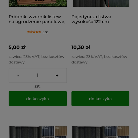
Próbnik, wzornik listew
Pojedyncza listwa
na ogrodzenie panelowe,
wysokośc 122 cm
6 kolorów
pionowa na ogrodzenie
panelowe wysokośc
5.00
5,00 zł
10,30 zł
zawiera 23% VAT, bez kosztów
zawiera 23% VAT, bez kosztów
dostawy
dostawy
-
+
szt.
do koszyka
do koszyka