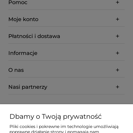
Pomoc
Moje konto
Płatności i dostawa
Informacje
O nas
Nasi partnerzy
Dbamy o Twoją prywatność
Pliki cookies i pokrewne im technologie umożliwiają
poprawne działanie strony i pomagają nam