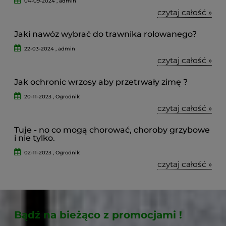
04-09-2024 , admin
czytaj całość »
Jaki nawóz wybrać do trawnika rolowanego?
22-03-2024 , admin
czytaj całość »
Jak ochronic wrzosy aby przetrwały zimę ?
20-11-2023 , Ogrodnik
czytaj całość »
Tuje - no co mogą chorować, choroby grzybowe
i nie tylko.
02-11-2023 , Ogrodnik
czytaj całość »
Bądź na bieżąco z promocjami !