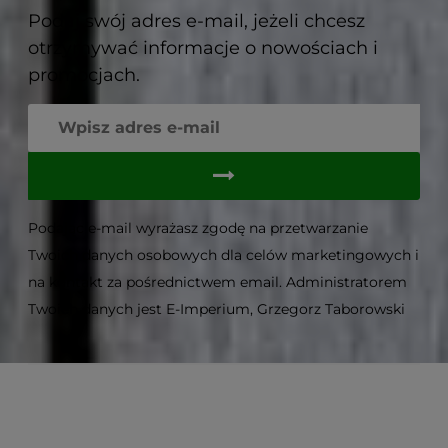
Podaj swój adres e-mail, jeżeli chcesz
otrzymywać informacje o nowościach i
promocjach.
Podając e-mail wyrażasz zgodę na przetwarzanie
Twoich danych osobowych dla celów marketingowych i
na kontakt za pośrednictwem email. Administratorem
Twoich danych jest E-Imperium, Grzegorz Taborowski