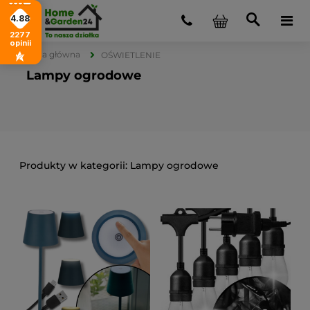
4.88
2277
opinii
Strona główna
OŚWIETLENIE
Lampy ogrodowe
Lampy ogrodowe