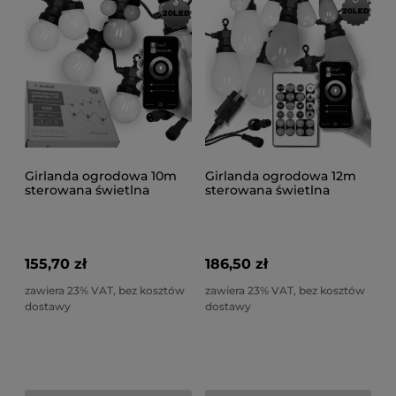
Girlanda ogrodowa 10m
Girlanda ogrodowa 12m
sterowana świetlna
sterowana świetlna
kolorowa smart z
kolorowa smart z
aplikacją 20LED
aplikacją 20LED
155,70 zł
186,50 zł
zawiera 23% VAT, bez kosztów
zawiera 23% VAT, bez kosztów
dostawy
dostawy