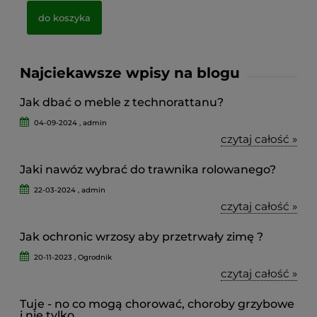
do koszyka
Najciekawsze wpisy na blogu
Jak dbać o meble z technorattanu?
04-09-2024 , admin
czytaj całość »
Jaki nawóz wybrać do trawnika rolowanego?
22-03-2024 , admin
czytaj całość »
Jak ochronic wrzosy aby przetrwały zimę ?
20-11-2023 , Ogrodnik
czytaj całość »
Tuje - no co mogą chorować, choroby grzybowe
i nie tylko.