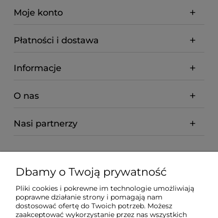
Moje konto
Płatności i dostawa
Informacje
O nas
Nasi partnerzy
Dbamy o Twoją prywatność
Pliki cookies i pokrewne im technologie umożliwiają
poprawne działanie strony i pomagają nam
dostosować ofertę do Twoich potrzeb. Możesz
zaakceptować wykorzystanie przez nas wszystkich