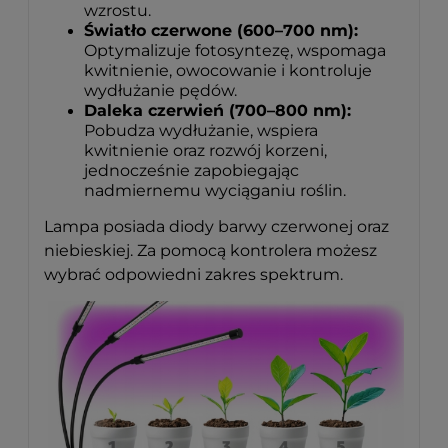
wzrostu.
Światło czerwone (600–700 nm):
Optymalizuje fotosyntezę, wspomaga
kwitnienie, owocowanie i kontroluje
wydłużanie pędów.
Daleka czerwień (700–800 nm):
Pobudza wydłużanie, wspiera
kwitnienie oraz rozwój korzeni,
jednocześnie zapobiegając
nadmiernemu wyciąganiu roślin.
Lampa posiada diody barwy czerwonej oraz
niebieskiej. Za pomocą kontrolera możesz
wybrać odpowiedni zakres spektrum.