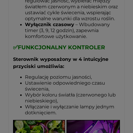
regulować jasność, wybierać między
światłem czerwonym a niebieskim oraz
ustawiać cykle świecenia, wspierając
optymalne warunki dla wzrostu roślin.
Wyłącznik czasowy
– Wbudowany
timer (3, 9, 12 godzin), zapewnia
komfortowe użytkowanie.
✅
FUNKCJONALNY KONTROLER
Sterownik wyposażony w 4 intuicyjne
przyciski umożliwia:
Regulację poziomu jasności,
Ustawienie odpowiedniego czasu
świecenia,
Wybór koloru światła (czerwonego lub
niebieskiego),
Włączanie i wyłączanie lampy jednym
dotknięciem.