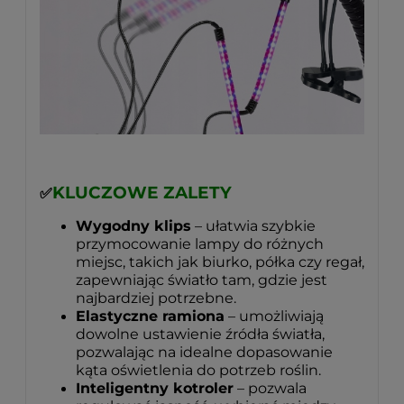
KLUCZOWE ZALETY
✅
Wygodny klips
– ułatwia szybkie
przymocowanie lampy do różnych
miejsc, takich jak biurko, półka czy regał,
zapewniając światło tam, gdzie jest
najbardziej potrzebne.
Elastyczne ramiona
– umożliwiają
dowolne ustawienie źródła światła,
pozwalając na idealne dopasowanie
kąta oświetlenia do potrzeb roślin.
Inteligentny kotroler
– pozwala