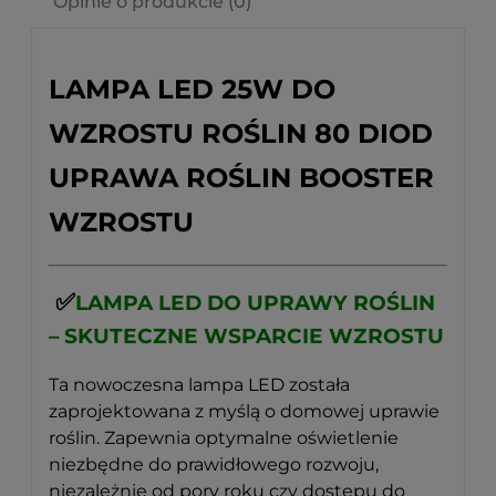
Opinie o produkcie (0)
LAMPA LED 25W DO
WZROSTU ROŚLIN 80 DIOD
UPRAWA ROŚLIN BOOSTER
WZROSTU
✅
LAMPA LED DO UPRAWY ROŚLIN
– SKUTECZNE WSPARCIE WZROSTU
Ta nowoczesna lampa LED została
zaprojektowana z myślą o domowej uprawie
roślin. Zapewnia optymalne oświetlenie
niezbędne do prawidłowego rozwoju,
niezależnie od pory roku czy dostępu do