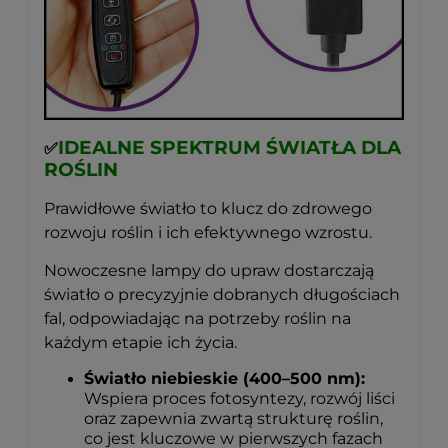
IDEALNE SPEKTRUM ŚWIATŁA DLA
✅
ROŚLIN
Prawidłowe światło to klucz do zdrowego
rozwoju roślin i ich efektywnego wzrostu.
Nowoczesne lampy do upraw dostarczają
światło o precyzyjnie dobranych długościach
fal, odpowiadając na potrzeby roślin na
każdym etapie ich życia.
Światło niebieskie (400–500 nm):
Wspiera proces fotosyntezy, rozwój liści
oraz zapewnia zwartą strukturę roślin,
co jest kluczowe w pierwszych fazach