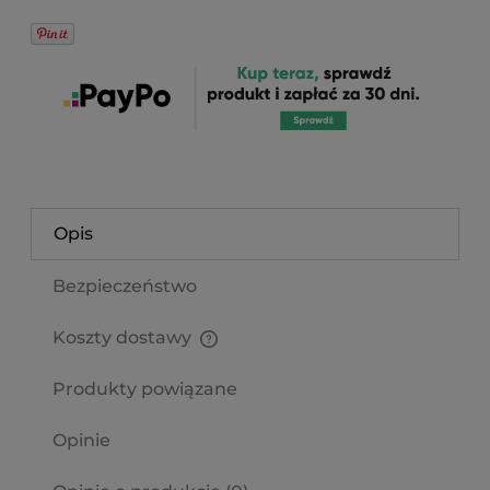
Opis
Bezpieczeństwo
Koszty dostawy
Cena nie zawiera ewentualnych kosztów płatności
Produkty powiązane
Opinie