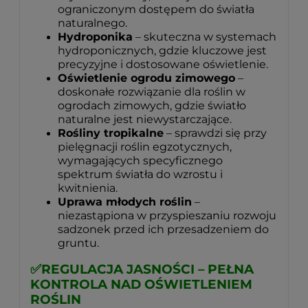
ograniczonym dostępem do światła
naturalnego.
Hydroponika
– skuteczna w systemach
hydroponicznych, gdzie kluczowe jest
precyzyjne i dostosowane oświetlenie.
Oświetlenie ogrodu zimowego
–
doskonałe rozwiązanie dla roślin w
ogrodach zimowych, gdzie światło
naturalne jest niewystarczające.
Rośliny tropikalne
– sprawdzi się przy
pielęgnacji roślin egzotycznych,
wymagających specyficznego
spektrum światła do wzrostu i
kwitnienia.
Uprawa młodych roślin
–
niezastąpiona w przyspieszaniu rozwoju
sadzonek przed ich przesadzeniem do
gruntu.
✅REGULACJA JASNOŚCI – PEŁNA
KONTROLA NAD OŚWIETLENIEM
ROŚLIN