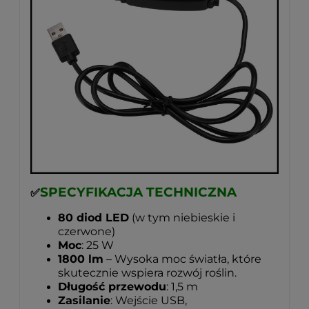
SPECYFIKACJA TECHNICZNA
✅
80 diod LED
(w tym niebieskie i
czerwone)
Moc
: 25 W
1800 lm
– Wysoka moc światła, które
skutecznie wspiera rozwój roślin.
Długość przewodu
: 1,5 m
Zasilanie
: Wejście USB,