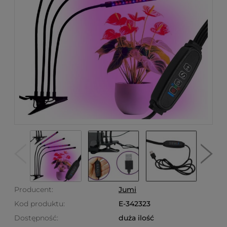
Producent:
Jumi
Kod produktu:
E-342323
Dostępność:
duża ilość