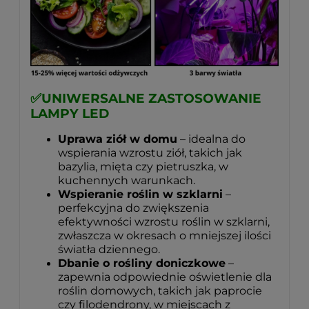
✅
UNIWERSALNE ZASTOSOWANIE
LAMPY LED
Uprawa ziół w domu
– idealna do
wspierania wzrostu ziół, takich jak
bazylia, mięta czy pietruszka, w
kuchennych warunkach.
Wspieranie roślin w szklarni
–
perfekcyjna do zwiększenia
efektywności wzrostu roślin w szklarni,
zwłaszcza w okresach o mniejszej ilości
światła dziennego.
Dbanie o rośliny doniczkowe
–
zapewnia odpowiednie oświetlenie dla
roślin domowych, takich jak paprocie
czy filodendrony, w miejscach z