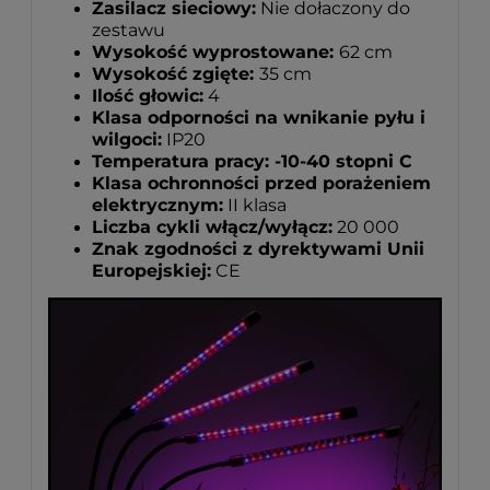
Zasilacz sieciowy:
Nie dołaczony do
zestawu
Wysokość wyprostowane:
62 cm
Wysokość zgięte:
35 cm
Ilość głowic:
4
Klasa odporności na wnikanie pyłu i
wilgoci:
IP20
Temperatura pracy: -10-40 stopni C
Klasa ochronności przed porażeniem
elektrycznym:
II klasa
Liczba cykli włącz/wyłącz:
20 000
Znak zgodności z dyrektywami Unii
Europejskiej:
CE