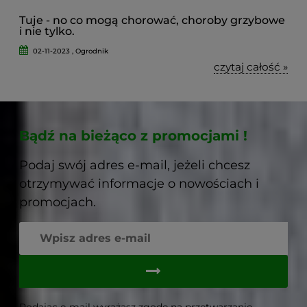
Tuje - no co mogą chorować, choroby grzybowe
i nie tylko.
02-11-2023 , Ogrodnik
czytaj całość »
Bądź na bieżąco z promocjami !
Podaj swój adres e-mail, jeżeli chcesz
otrzymywać informacje o nowościach i
promocjach.