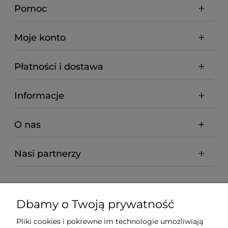
Pomoc
Moje konto
Płatności i dostawa
Informacje
O nas
Nasi partnerzy
Dbamy o Twoją prywatność
Pliki cookies i pokrewne im technologie umożliwiają