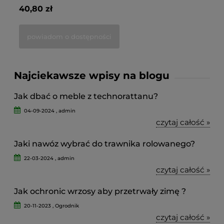
40,80 zł
56
powiadom o dostępności
Najciekawsze wpisy na blogu
Jak dbać o meble z technorattanu?
04-09-2024 , admin
czytaj całość »
Jaki nawóz wybrać do trawnika rolowanego?
22-03-2024 , admin
czytaj całość »
Jak ochronic wrzosy aby przetrwały zimę ?
20-11-2023 , Ogrodnik
czytaj całość »