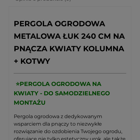
PERGOLA OGRODOWA
METALOWA ŁUK 240 CM NA
PNĄCZA KWIATY KOLUMNA
+ KOTWY
⭐
PERGOLA OGRODOWA NA
KWIATY - DO SAMODZIELNEGO
MONTAŻU
Pergola ogrodowa z dedykowanym
wsparciem dla pnączy to niezwykłe
rozwiązanie do ozdobienia Twojego ogrodu,
oferujące nie tylko estetyczny urok, ale także