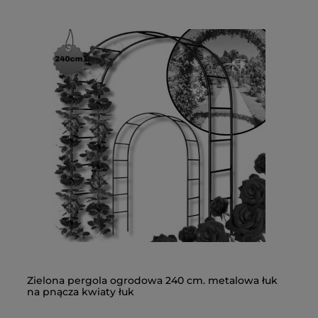
Zielona pergola ogrodowa 240 cm. metalowa łuk
Zi
na pnącza kwiaty łuk
na