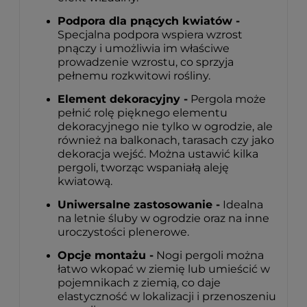
Podpora dla pnących kwiatów -
Specjalna podpora wspiera wzrost
pnączy i umożliwia im właściwe
prowadzenie wzrostu, co sprzyja
pełnemu rozkwitowi rośliny.
Element dekoracyjny -
Pergola może
pełnić rolę pięknego elementu
dekoracyjnego nie tylko w ogrodzie, ale
również na balkonach, tarasach czy jako
dekoracja wejść. Można ustawić kilka
pergoli, tworząc wspaniałą aleję
kwiatową.
Uniwersalne zastosowanie -
Idealna
na letnie śluby w ogrodzie oraz na inne
uroczystości plenerowe.
Opcje montażu -
Nogi pergoli można
łatwo wkopać w ziemię lub umieścić w
pojemnikach z ziemią, co daje
elastyczność w lokalizacji i przenoszeniu