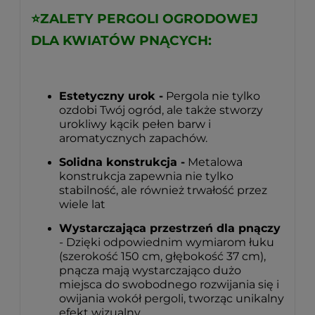
⭐
ZALETY PERGOLI OGRODOWEJ
DLA KWIATÓW PNĄCYCH:
Estetyczny urok -
Pergola nie tylko
ozdobi Twój ogród, ale także stworzy
urokliwy kącik pełen barw i
aromatycznych zapachów.
Solidna konstrukcja -
Metalowa
konstrukcja zapewnia nie tylko
stabilność, ale również trwałość przez
wiele lat
Wystarczająca przestrzeń dla pnączy
- Dzięki odpowiednim wymiarom łuku
(szerokość 150 cm, głębokość 37 cm),
pnącza mają wystarczająco dużo
miejsca do swobodnego rozwijania się i
owijania wokół pergoli, tworząc unikalny
efekt wizualny.