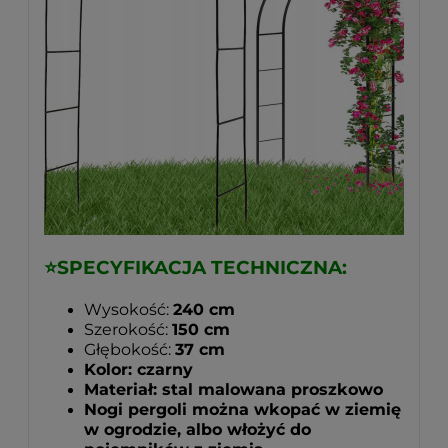
⭐
SPECYFIKACJA TECHNICZNA:
Wysokość:
240 cm
Szerokość:
150 cm
Głębokość:
37 cm
Kolor: czarny
Materiał: stal malowana proszkowo
Nogi pergoli można wkopać w ziemię
w ogrodzie, albo włożyć do