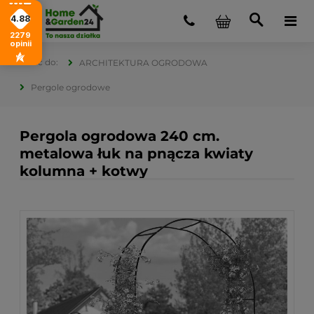
4.88
2279
opinii
ARCHITEKTURA OGRODOWA
Pergole ogrodowe
Pergola ogrodowa 240 cm.
metalowa łuk na pnącza kwiaty
kolumna + kotwy