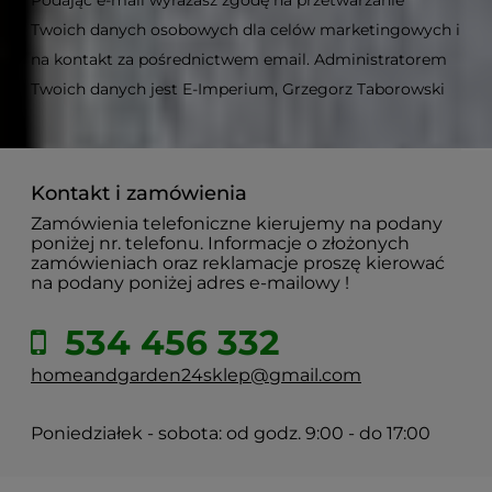
Podając e-mail wyrażasz zgodę na przetwarzanie
Twoich danych osobowych dla celów marketingowych i
na kontakt za pośrednictwem email. Administratorem
Twoich danych jest E-Imperium, Grzegorz Taborowski
Kontakt i zamówienia
Zamówienia telefoniczne kierujemy na podany
poniżej nr. telefonu. Informacje o złożonych
zamówieniach oraz reklamacje proszę kierować
na podany poniżej adres e-mailowy !
534 456 332
homeandgarden24sklep@gmail.com
Poniedziałek - sobota: od godz. 9:00 - do 17:00