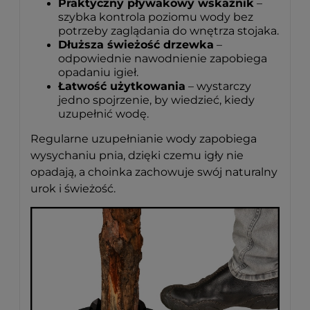
Praktyczny pływakowy wskaźnik
–
szybka kontrola poziomu wody bez
potrzeby zaglądania do wnętrza stojaka.
Dłuższa świeżość drzewka
–
odpowiednie nawodnienie zapobiega
opadaniu igieł.
Łatwość użytkowania
– wystarczy
jedno spojrzenie, by wiedzieć, kiedy
uzupełnić wodę.
Regularne uzupełnianie wody zapobiega
wysychaniu pnia, dzięki czemu igły nie
opadają, a choinka zachowuje swój naturalny
urok i świeżość.