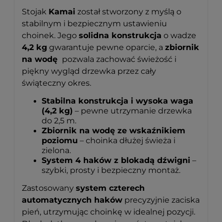
Stojak
Kamai
został stworzony z myślą o
stabilnym i bezpiecznym ustawieniu
choinek. Jego
solidna konstrukcja
o wadze
4,2 kg
gwarantuje pewne oparcie, a
zbiornik
na wodę
pozwala zachować świeżość i
piękny wygląd drzewka przez cały
świąteczny okres.
Stabilna konstrukcja i wysoka waga
(4,2 kg)
– pewne utrzymanie drzewka
do 2,5 m.
Zbiornik na wodę ze wskaźnikiem
poziomu
– choinka dłużej świeża i
zielona.
System 4 haków z blokadą dźwigni
–
szybki, prosty i bezpieczny montaż.
Zastosowany
system czterech
automatycznych haków
precyzyjnie zaciska
pień, utrzymując choinkę w idealnej pozycji.