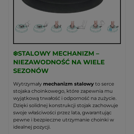
❄️
STALOWY MECHANIZM –
NIEZAWODNOŚĆ NA WIELE
SEZONÓW
Wytrzymały
mechanizm stalowy
to serce
stojaka choinkowego, które zapewnia mu
wyjątkową trwałość i odporność na zużycie.
Dzięki solidnej konstrukcji stojak zachowuje
swoje właściwości przez lata, gwarantując
pewne i bezpieczne utrzymanie choinki w
idealnej pozycji.