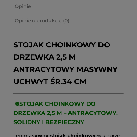
Opinie
Opinie o produkcie (0)
STOJAK CHOINKOWY DO
DRZEWKA 2,5 M
ANTRACYTOWY MASYWNY
UCHWYT ŚR.34 CM
❄️STOJAK CHOINKOWY DO
DRZEWKA 2,5 M – ANTRACYTOWY,
SOLIDNY I BEZPIECZNY
Ten
masywny stojak choinkowy
w kolorze