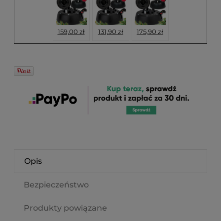
159,00 zł
131,90 zł
175,90 zł
Opis
Bezpieczeństwo
Produkty powiązane