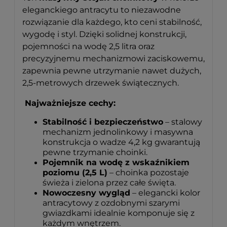
eleganckiego antracytu to niezawodne
rozwiązanie dla każdego, kto ceni stabilność,
wygodę i styl. Dzięki solidnej konstrukcji,
pojemności na wodę 2,5 litra oraz
precyzyjnemu mechanizmowi zaciskowemu,
zapewnia pewne utrzymanie nawet dużych,
2,5-metrowych drzewek świątecznych.
Najważniejsze cechy:
Stabilność i bezpieczeństwo
– stalowy
mechanizm jednolinkowy i masywna
konstrukcja o wadze 4,2 kg gwarantują
pewne trzymanie choinki.
Pojemnik na wodę z wskaźnikiem
poziomu (2,5 L)
– choinka pozostaje
świeża i zielona przez całe święta.
Nowoczesny wygląd
– elegancki kolor
antracytowy z ozdobnymi szarymi
gwiazdkami idealnie komponuje się z
każdym wnętrzem.