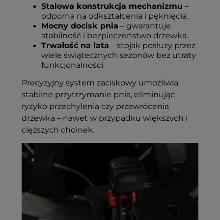
Stalowa konstrukcja mechanizmu
–
odporna na odkształcenia i pęknięcia.
Mocny docisk pnia
– gwarantuje
stabilność i bezpieczeństwo drzewka.
Trwałość na lata
– stojak posłuży przez
wiele świątecznych sezonów bez utraty
funkcjonalności.
Precyzyjny system zaciskowy umożliwia
stabilne przytrzymanie pnia, eliminując
ryzyko przechylenia czy przewrócenia
drzewka – nawet w przypadku większych i
cięższych choinek.