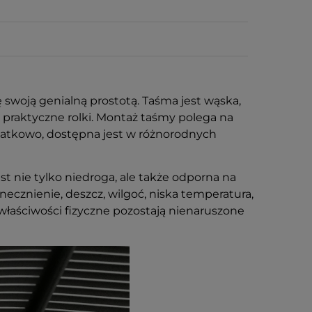
swoją genialną prostotą. Taśma jest wąska,
w praktyczne rolki. Montaż taśmy polega na
Dodatkowo, dostępna jest w różnorodnych
t nie tylko niedroga, ale także odporna na
cznienie, deszcz, wilgoć, niska temperatura,
 właściwości fizyczne pozostają nienaruszone