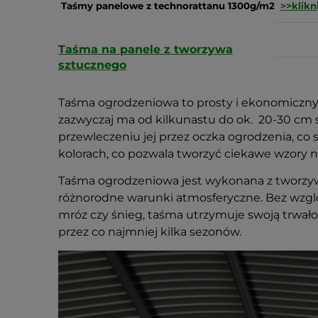
Taśmy panelowe z technorattanu 1300g/m2
>>klikn
Taśma na panele z tworzywa
sztucznego
Taśma ogrodzeniowa to prosty i ekonomiczny s
zazwyczaj ma od kilkunastu do ok. 20-30 cm sz
przewleczeniu jej przez oczka ogrodzenia, co
kolorach, co pozwala tworzyć ciekawe wzory n
Taśma ogrodzeniowa jest wykonana z tworzyw sz
różnorodne warunki atmosferyczne. Bez względ
mróz czy śnieg, taśma utrzymuje swoją trwałoś
przez co najmniej kilka sezonów.