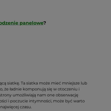
rodzenie panelowe
?
ą siatkę. Ta siatka może mieć mniejsze lub
o, że ładnie komponują się w otoczeniu i
 strony umożliwiają nam one obserwację
ości i poczucie intymności, może być warto
najwięcej czasu.