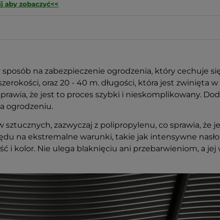
ij aby zobaczyć<<
posób na zabezpieczenie ogrodzenia, który cechuje się 
erokości, oraz 20 - 40 m. długości, która jest zwinięta 
 sprawia, że jest to proces szybki i nieskomplikowany. 
a ogrodzeniu.
tucznych, zazwyczaj z polipropylenu, co sprawia, że jes
u na ekstremalne warunki, takie jak intensywne nasłone
ć i kolor. Nie ulega blaknięciu ani przebarwieniom, a jej