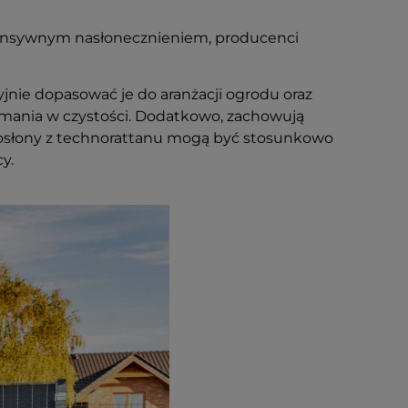
tensywnym nasłonecznieniem, producenci
nie dopasować je do aranżacji ogrodu oraz
rzymania w czystości. Dodatkowo, zachowują
e osłony z technorattanu mogą być stosunkowo
y.