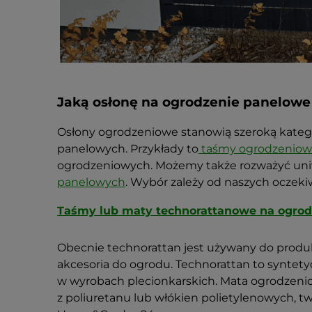
Jaką osłonę na ogrodzenie panelowe
Osłony ogrodzeniowe stanowią szeroką kateg
panelowych. Przykłady to
taśmy ogrodzeniowe
ogrodzeniowych. Możemy także rozważyć uniw
panelowych
. Wybór zależy od naszych oczekiw
Taśmy lub maty technorattanowe na ogro
Obecnie technorattan jest używany do produk
akcesoria do ogrodu. Technorattan to syntety
w wyrobach plecionkarskich. Mata ogrodzeni
z poliuretanu lub włókien polietylenowych, tw