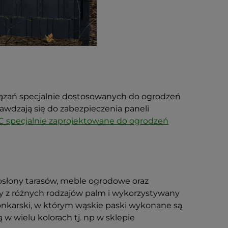
iązań specjalnie dostosowanych do ogrodzeń
rawdzają się do zabezpieczenia paneli
VC specjalnie zaprojektowane do ogrodzeń
osłony tarasów, meble ogrodowe oraz
ny z różnych rodzajów palm i wykorzystywany
nkarski, w którym wąskie paski wykonane są
w wielu kolorach tj. np w sklepie