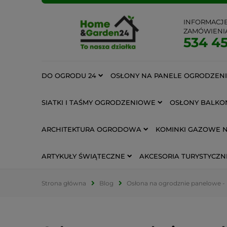
INFORMACJ
ZAMÓWIENI
534 45
DO OGRODU 24
OSŁONY NA PANELE OGRODZEN
SIATKI I TAŚMY OGRODZENIOWE
OSŁONY BALKO
ARCHITEKTURA OGRODOWA
KOMINKI GAZOWE 
ARTYKUŁY ŚWIĄTECZNE
AKCESORIA TURYSTYCZN
Strona główna
Blog
Osłona na ogrodznie panelowe - 