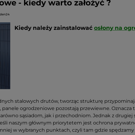
owe - kiedy warto założyć ?
rden24
Kiedy należy zainstalować
osłony na og
nych stalowych drutów, tworząc strukturę przypominając
r, panele ogrodzeniowe pozostają przewiewne. Oznacza t
arówno sąsiadom, jak i przechodniom. Jednak z drugiej
- jeśli naszym głównym priorytetem jest ochrona prywatn
mniej w wybranych punktach, czyli tam gdzie spędzamy 