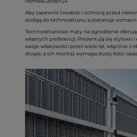
Home&Garden24
Aby zapewnić trwałość i ochronę przed niek
dodają do technorattanu substancje wzmacni
Technorattanowe maty na ogrodzenie oferują 
własnych preferencji. Prezentują się stylowo
swoje właściwości przez wiele lat, włącznie
drogie, a ich montaż wymaga dużej ilości opa