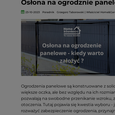
Osłona na ogrodznie panel
23-10-2023
Poradnik
Grzegorz Taborowski | Właściciel Home&Ga
Ogrodzenia panelowe są konstruowane z solid
większe oczka, ale bez względu na ich rozmia
pozwalają na swobodne przenikanie wzroku, z
otoczenia. Tutaj pojawia się kwestia wyboru 
rozważyć zabezpieczenie ogrodzenia, przynaj