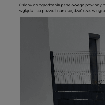
Osłony do ogrodzenia panelowego powinny b
wglądu - co pozwoli nam spędzać czas w ogrod