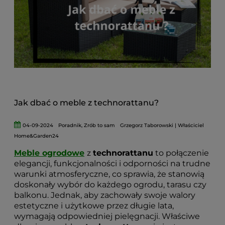
Jak dbać o meble z technorattanu?
04-09-2024
Poradnik
,
Zrób to sam
Grzegorz Taborowski | Właściciel
Home&Garden24
Meble ogrodowe
z
technorattanu
to połączenie
elegancji, funkcjonalności i odporności na trudne
warunki atmosferyczne, co sprawia, że stanowią
doskonały wybór do każdego ogrodu, tarasu czy
balkonu. Jednak, aby zachowały swoje walory
estetyczne i użytkowe przez długie lata,
wymagają odpowiedniej pielęgnacji. Właściwe