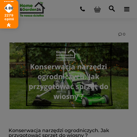
4.88
2279
opinii
0
Konserwacja narzędzi ogrodniczych. Jak
przygotować sprzęt do wiosny ?