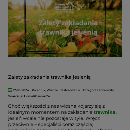
Zalety zakładania trawnika jesienią
17-10-2024
Poradnik
,
Wiedza i zastosowanie
Grzegorz Taborowski |
Właściciel Home&Garden24
Choć większości z nas wiosna kojarzy się z
idealnym momentem na zakładanie
trawnika,
jesień wcale nie pozostaje w tyle. Wręcz
przeciwnie – specjaliści coraz częściej