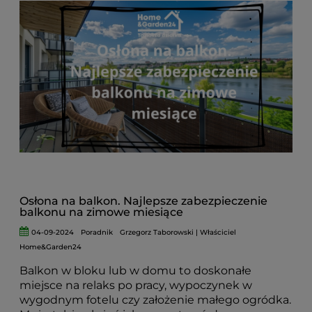
która powinna być strefą relaksu i odpoczynku.
Osłona na balkon. Najlepsze zabezpieczenie
balkonu na zimowe miesiące
04-09-2024
Poradnik
Grzegorz Taborowski | Właściciel
Home&Garden24
Balkon w bloku lub w domu to doskonałe
miejsce na relaks po pracy, wypoczynek w
wygodnym fotelu czy założenie małego ogródka.