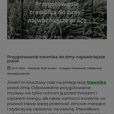
Przygotowanie trawnika do zimy-najważniejsze
prace
02-11-2024
Poradnik
,
Zrób to sam
Grzegorz Taborowski | Właściciel
Home&Garden24
Jesień to kluczowy czas na pielęgnację
trawnika
przed zimą. Odpowiednie przygotowanie
murawy nie tylko ochroni ją przed mrozami i
ciężarem śniegu, ale także wzmocni korzenie, co
pozwoli trawie lepiej przetrwać zimowe miesiące
i szybciej się zazielenić na wiosnę. Prawidłowo