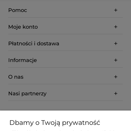
Pomoc
Moje konto
Płatności i dostawa
Informacje
O nas
Nasi partnerzy
Dbamy o Twoją prywatność