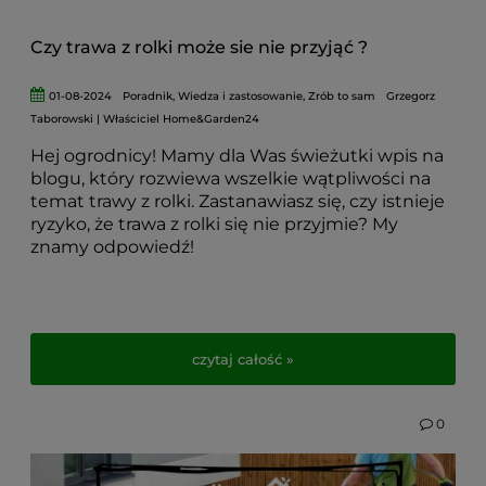
Czy trawa z rolki może sie nie przyjąć ?
01-08-2024
Poradnik
,
Wiedza i zastosowanie
,
Zrób to sam
Grzegorz
Taborowski | Właściciel Home&Garden24
Hej ogrodnicy! Mamy dla Was świeżutki wpis na
blogu, który rozwiewa wszelkie wątpliwości na
temat trawy z rolki. Zastanawiasz się, czy istnieje
ryzyko, że trawa z rolki się nie przyjmie? My
znamy odpowiedź!
czytaj całość »
0