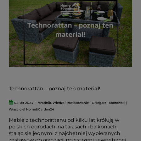
Technorattan – poznaj ten materiał!
04-09-2024
Poradnik
,
Wiedza i zastosowanie
Grzegorz Taborowski |
Właściciel Home&Garden24
Meble z technorattanu od kilku lat królują w
polskich ogrodach, na tarasach i balkonach,
stając się jednymi z najchętniej wybieranych
zestawów do aranżacji przestrzeni zewnętrznej.