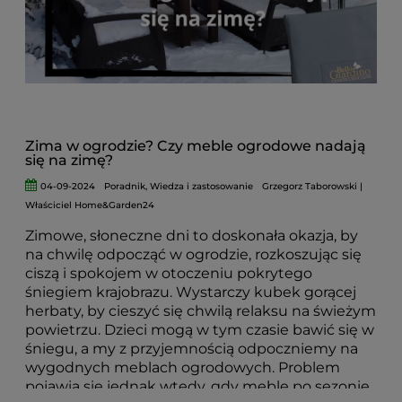
informacji, które pomogą Ci dokonać
najlepszego wyboru.
Meble ogrodowe z
technorattanu
to inwestycja, która zapewni Ci
komfort, estetykę i trwałość przez wiele lat.
Zatem, jeśli marzysz o stylowych i wygodnych
meblach ogrodowych,
technorattan
to wybór,
który spełni wszystkie Twoje oczekiwania!
Zima w ogrodzie? Czy meble ogrodowe nadają
się na zimę?
04-09-2024
Poradnik
,
Wiedza i zastosowanie
Grzegorz Taborowski |
Właściciel Home&Garden24
Zimowe, słoneczne dni to doskonała okazja, by
na chwilę odpocząć w ogrodzie, rozkoszując się
ciszą i spokojem w otoczeniu pokrytego
śniegiem krajobrazu. Wystarczy kubek gorącej
herbaty, by cieszyć się chwilą relaksu na świeżym
powietrzu. Dzieci mogą w tym czasie bawić się w
śniegu, a my z przyjemnością odpoczniemy na
wygodnych meblach ogrodowych. Problem
pojawia się jednak wtedy, gdy meble po sezonie