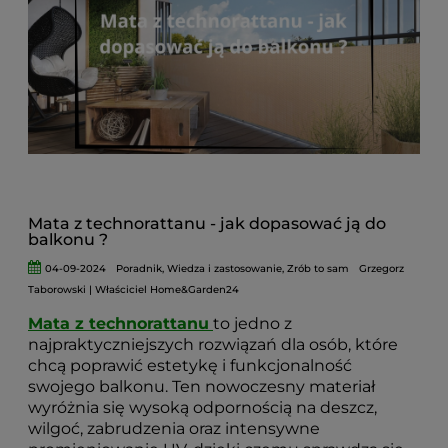
Mata z technorattanu - jak dopasować ją do
balkonu ?
04-09-2024
Poradnik
,
Wiedza i zastosowanie
,
Zrób to sam
Grzegorz
Taborowski | Właściciel Home&Garden24
Mata z technorattanu
to jedno z
najpraktyczniejszych rozwiązań dla osób, które
chcą poprawić estetykę i funkcjonalność
swojego balkonu. Ten nowoczesny materiał
wyróżnia się wysoką odpornością na deszcz,
wilgoć, zabrudzenia oraz intensywne