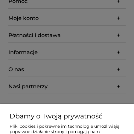
Pomoc
Moje konto
Płatności i dostawa
Informacje
O nas
Nasi partnerzy
Dbamy o Twoją prywatność
Pliki cookies i pokrewne im technologie umożliwiają
poprawne działanie strony i pomagają nam