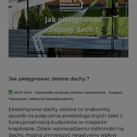
Jak pielęgnowac zielone dachy ?
26-07-2024
Ciekawostki ze świata
,
Wiedza i zastosowanie
Grzegorz
Taborowski | Właściciel Home&Garden24
Ekstensywne dachy zielone to znakomity
sposób na połączenie proekologicznych zalet z
funkcjonalnością budynków w miejskim
krajobrazie. Dzięki wprowadzeniu roślinności na
dachy, można zmniejszyć negatywny wpływ