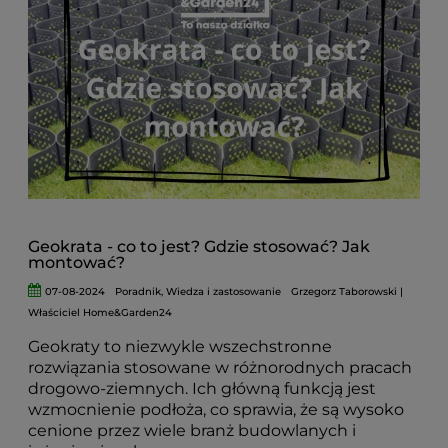
Geokrata - co to jest? Gdzie stosować? Jak
montować?
07-08-2024
Poradnik
,
Wiedza i zastosowanie
Grzegorz Taborowski |
Właściciel Home&Garden24
Geokraty to niezwykle wszechstronne
rozwiązania stosowane w różnorodnych pracach
drogowo-ziemnych. Ich główną funkcją jest
wzmocnienie podłoża, co sprawia, że są wysoko
cenione przez wiele branż budowlanych i