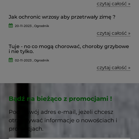
czytaj całość »
Jak ochronic wrzosy aby przetrwały zimę ?
20-11-2023 , Ogrodnik
czytaj całość »
Tuje - no co mogą chorować, choroby grzybowe
i nie tylko.
02-11-2023 , Ogrodnik
czytaj całość »
Bądź na bieżąco z promocjami !
Podaj swój adres e-mail, jeżeli chcesz
otrzymywać informacje o nowościach i
promocjach.