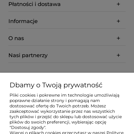
Płatności i dostawa
Informacje
O nas
Nasi partnerzy
Dbamy o Twoją prywatność
Pliki cookies i pokrewne im technologie umożliwiają
poprawne działanie strony i pomagają nam
dostosować ofertę do Twoich potrzeb. Możesz
zaakceptować wykorzystanie przez nas wszystkich
tych plików i przejść do sklepu lub dostosować użycie
plików do swoich preferencji, wybierając opcję
"Dostosuj zgody".
Więcej o plikach cookies przeczytasz w naszej Polityce