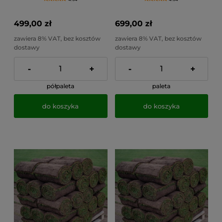
499,00 zł
699,00 zł
zawiera 8% VAT, bez kosztów
zawiera 8% VAT, bez kosztów
dostawy
dostawy
-
+
-
+
półpaleta
paleta
do koszyka
do koszyka