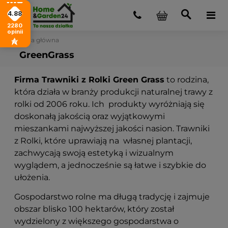
4.88
2280
opinii
Strona główna
GreenGrass
Firma Trawniki z Rolki Green Grass
to rodzina,
która działa w branży produkcji naturalnej trawy z
rolki od 2006 roku. Ich produkty wyróżniają się
doskonałą jakością oraz wyjątkowymi
mieszankami najwyższej jakości nasion. Trawniki
z Rolki, które uprawiają na własnej plantacji,
zachwycają swoją estetyką i wizualnym
wyglądem, a jednocześnie są łatwe i szybkie do
ułożenia.
Gospodarstwo rolne ma długą tradycję i zajmuje
obszar blisko 100 hektarów, który został
wydzielony z większego gospodarstwa o